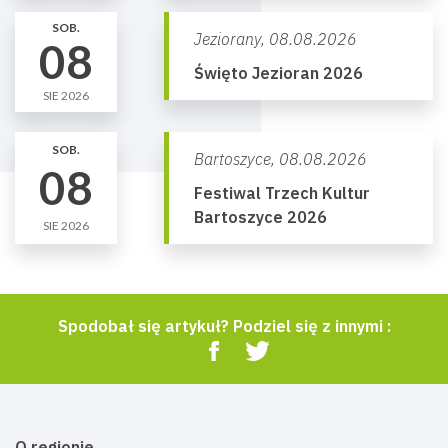
SOB.
Jeziorany,
08.08.2026
08
Święto Jezioran 2026
SIE 2026
SOB.
Bartoszyce,
08.08.2026
08
Festiwal Trzech Kultur
Bartoszyce 2026
SIE 2026
Spodobał się artykuł? Podziel się z innymi :
O regionie