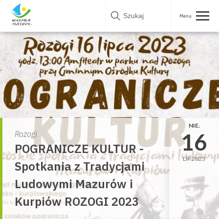
Skip
to
content
NIE.
16
Rozogi
POGRANICZE KULTUR -
LIP 2023
Spotkania z Tradycjami
Ludowymi Mazurów i
Kurpiów ROZOGI 2023