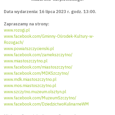
Data wydarzenia: 16 lipca 2023 r. godz. 13:00.
Zapraszamy na strony:
www.rozogi.pl
www.facebook.com/Gminny-Ośrodek-Kultury-w-
Rozogach/
www.powiatszczycienski.pl
www.facebook.com/zamekszczytno/
www.miastoszczytno.pl
www.facebook.com/miastoszczytno/
www.facebook.com/MDKSzczytno/
www.mdk.miastoszczytno.pl
www.mos.miastoszczytno.pl
www.szczytno.muzeum.olsztyn.pl
www.facebook.com/MuzeumSzczytno/
www.facebook.com/DziedzictwoKulinarneWM