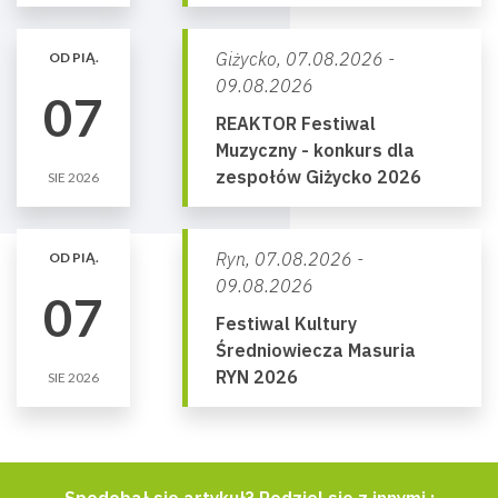
Giżycko,
07.08.2026 -
OD PIĄ.
09.08.2026
07
REAKTOR Festiwal
Muzyczny - konkurs dla
zespołów Giżycko 2026
SIE 2026
Ryn,
07.08.2026 -
OD PIĄ.
09.08.2026
07
Festiwal Kultury
Średniowiecza Masuria
RYN 2026
SIE 2026
Spodobał się artykuł? Podziel się z innymi :