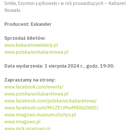
Smile, Szymon Łątkowski i w roli prowadzących – Kabaret
Nowaki.
Producent: Eskander
Sprzedaż biletów:
www.kabaretowebilety.pl
www.polskanockabaretowa.pl
Data wydarzenia: 3 sierpnia 2024 r., godz. 19:00.
Zapraszamy na strony:
www.facebook.com/events/
www.polskanockabaretowa.pl
www.facebook.com/polskanockabaretowa/
www.facebook.com/MUZEUMwMRAGOWIE/
www.mragowo.muzeum.olsztyn.pl
www.mragowo.pl
www.mck.mragowo.pl