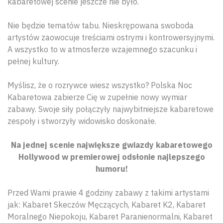
kabaretowej scenie jeszcze nie było.
Nie będzie tematów tabu. Nieskrępowana swoboda
artystów zaowocuje treściami ostrymi i kontrowersyjnymi.
A wszystko to w atmosferze wzajemnego szacunku i
pełnej kultury.
Myślisz, że o rozrywce wiesz wszystko? Polska Noc
Kabaretowa zabierze Cię w zupełnie nowy wymiar
zabawy. Swoje siły połączyły najwybitniejsze kabaretowe
zespoły i stworzyły widowisko doskonałe.
Na jednej scenie największe gwiazdy kabaretowego
Hollywood w premierowej odsłonie najlepszego
humoru!
Przed Wami prawie 4 godziny zabawy z takimi artystami
jak: Kabaret Skeczów Męczących, Kabaret K2, Kabaret
Moralnego Niepokoju, Kabaret Paranienormalni, Kabaret