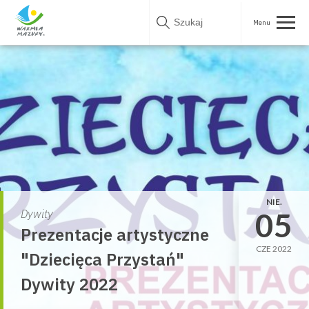
Skip
to
content
NIE.
05
Dywity
Prezentacje artystyczne
CZE 2022
"Dziecięca Przystań"
Dywity 2022