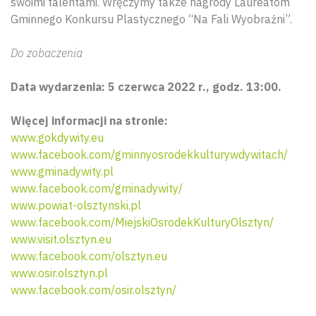
swoimi talentami. Wręczymy także nagrody Laureatom
Gminnego Konkursu Plastycznego “Na Fali Wyobraźni”.
Do zobaczenia
Data wydarzenia: 5 czerwca 2022 r., godz. 13:00.
Więcej informacji na stronie:
www.gokdywity.eu
www.facebook.com/gminnyosrodekkulturywdywitach/
www.gminadywity.pl
www.facebook.com/gminadywity/
www.powiat-olsztynski.pl
www.facebook.com/MiejskiOsrodekKulturyOlsztyn/
www.visit.olsztyn.eu
www.facebook.com/olsztyn.eu
www.osir.olsztyn.pl
www.facebook.com/osir.olsztyn/