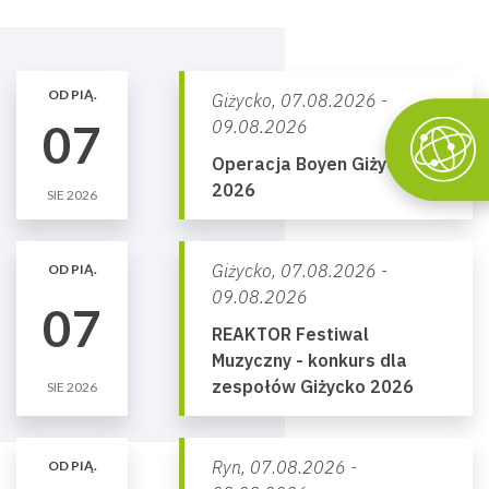
OD PIĄ.
Giżycko,
07.08.2026 -
07
09.08.2026
Operacja Boyen Giżycko
2026
SIE 2026
Giżycko,
07.08.2026 -
OD PIĄ.
09.08.2026
07
REAKTOR Festiwal
Muzyczny - konkurs dla
zespołów Giżycko 2026
SIE 2026
Ryn,
07.08.2026 -
OD PIĄ.