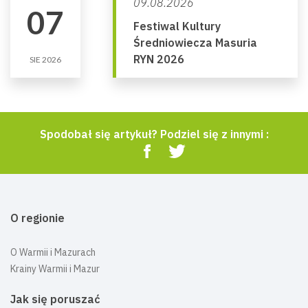
09.08.2026
07
Festiwal Kultury
Średniowiecza Masuria
RYN 2026
SIE 2026
Spodobał się artykuł? Podziel się z innymi :
O regionie
O Warmii i Mazurach
Krainy Warmii i Mazur
Jak się poruszać