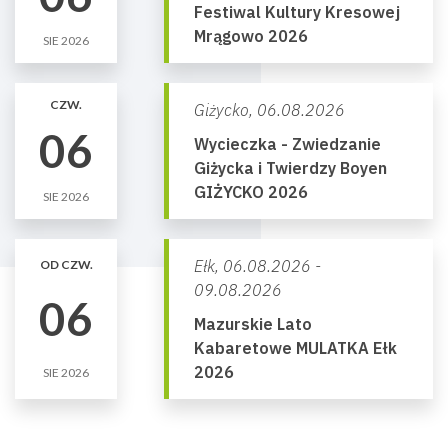
Festiwal Kultury Kresowej
Mrągowo 2026
SIE 2026
CZW.
Giżycko,
06.08.2026
06
Wycieczka - Zwiedzanie
Giżycka i Twierdzy Boyen
GIŻYCKO 2026
SIE 2026
Ełk,
06.08.2026 -
OD CZW.
09.08.2026
06
Mazurskie Lato
Kabaretowe MULATKA Ełk
2026
SIE 2026