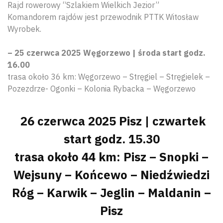
Rajd rowerowy “Szlakiem Wielkich Jezior”
Komandorem rajdów jest przewodnik PTTK Witosław
Wyrobek.
– 25 czerwca 2025 Węgorzewo | środa start godz.
16.00
trasa około 36 km: Węgorzewo – Stręgiel – Stręgielek –
Pozezdrze- Ogonki – Kolonia Rybacka – Węgorzewo
26 czerwca 2025 Pisz | czwartek
start godz. 15.30
trasa około 44 km: Pisz – Snopki –
Wejsuny – Końcewo – Niedźwiedzi
Róg – Karwik – Jeglin – Maldanin –
Pisz