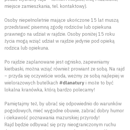
miejsce zamieszkania, tel. kontaktowy).
Osoby niepełnoletnie mające ukończone 15 lat muszą
przedstawić pisemną zgodę rodziców lub opiekuna
prawnego na udział w rajdzie. Osoby poniżej 15 roku
życia mogą wziąć udział w rajdzie jedynie pod opieką
rodzica lub opiekuna.
Po rajdzie zaplanowane jest ognisko, zapewniamy
kiełbaski, można wziąć również prowiant ze sobą. Na rajd
– przyda się oczywiście woda, weźmy ze sobą najlepiej w
wielorazowych butelkach
#dlanatury
i może to być
lokalna kranówka, którą bardzo polecamy!
Pamiętajmy też, by ubrać się odpowiednio do warunków
pogodowych, mieć wygodne obuwie, zabrać dobry humor
i ciekawość poznawania mazurskiej przyrody!
Rajd będzie odbywać się przy nieograniczonym ruchu