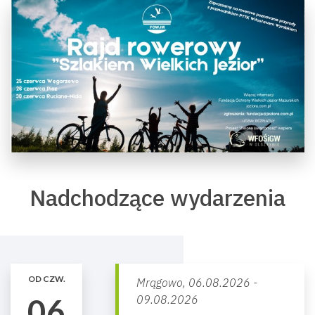
Nadchodzące wydarzenia
OD CZW.
Mrągowo,
06.08.2026 -
06
09.08.2026