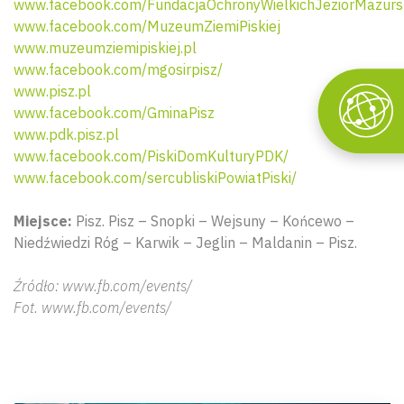
www.facebook.com/FundacjaOchronyWielkichJeziorMazurs
www.facebook.com/MuzeumZiemiPiskiej
www.muzeumziemipiskiej.pl
www.facebook.com/mgosirpisz/
www.pisz.pl
www.facebook.com/GminaPisz
www.pdk.pisz.pl
www.facebook.com/PiskiDomKulturyPDK/
www.facebook.com/sercubliskiPowiatPiski/
Miejsce:
Pisz. Pisz – Snopki – Wejsuny – Końcewo –
Niedźwiedzi Róg – Karwik – Jeglin – Maldanin – Pisz.
Źródło: www.fb.com/events/
Fot. www.fb.com/events/