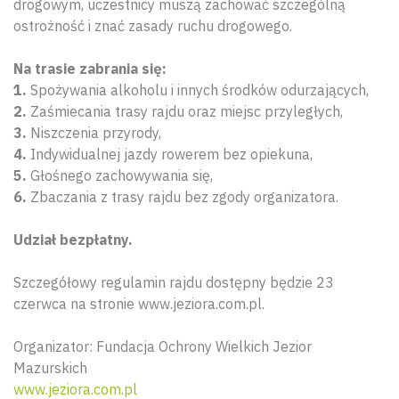
drogowym, uczestnicy muszą zachować szczególną
ostrożność i znać zasady ruchu drogowego.
Na trasie zabrania się:
1.
Spożywania alkoholu i innych środków odurzających,
2.
Zaśmiecania trasy rajdu oraz miejsc przyległych,
3.
Niszczenia przyrody,
4.
Indywidualnej jazdy rowerem bez opiekuna,
5.
Głośnego zachowywania się,
6.
Zbaczania z trasy rajdu bez zgody organizatora.
Udział bezpłatny.
Szczegółowy regulamin rajdu dostępny będzie 23
czerwca na stronie www.jeziora.com.pl.
Organizator: Fundacja Ochrony Wielkich Jezior
Mazurskich
www.jeziora.com.pl