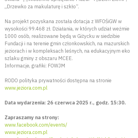
„Drzewko za makulaturę i szkło”.
Na projekt pozyskana została dotacja z WFOŚiGW w
wysokości 99.468 zł. Działania, w których udział weźmie
1000 osób, realizowane będą w Giżycku w siedzibie
Fundacji i na terenie gmin członkowskich, na mazurskich
jeziorach i w kompleksach leśnych, na edukacyjnym eko
szlaku gminy z obszaru MCEE.
Informacje, grafiki: FOWJM
RODO polityka prywatności dostępna na stronie
www.jeziora.com.pl
Data wydarzenia: 26 czerwca 2025 r., godz. 15:30.
Zapraszamy na strony:
www.facebook.com/events/
www.jeziora.com.pl