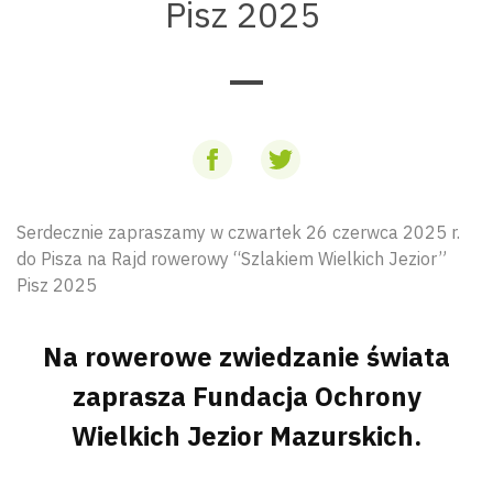
Pisz 2025
Serdecznie zapraszamy w czwartek 26 czerwca 2025 r.
do Pisza na Rajd rowerowy “Szlakiem Wielkich Jezior”
Pisz 2025
Na rowerowe zwiedzanie świata
zaprasza Fundacja Ochrony
Wielkich Jezior Mazurskich.