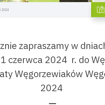
 2024
znie zapraszamy w dniac
 1 czerwca 2024 r. do W
gaty Węgorzewiaków Węg
2024