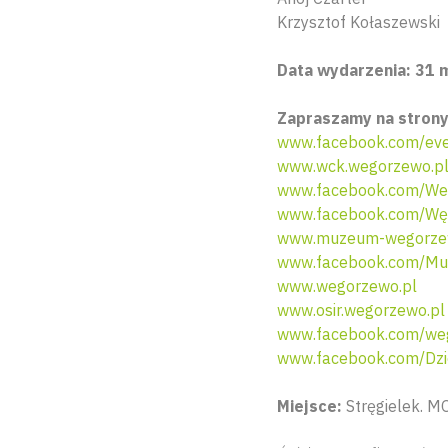
Krzysztof Kołaszewski
Data wydarzenia: 31 m
Zapraszamy na strony
www.facebook.com/eve
www.wck.wegorzewo.p
www.facebook.com/We
www.facebook.com/Węg
www.muzeum-wegorze
www.facebook.com/Mu
www.wegorzewo.pl
www.osir.wegorzewo.pl
www.facebook.com/weg
www.facebook.com/Dzi
Miejsce:
Stręgielek. M