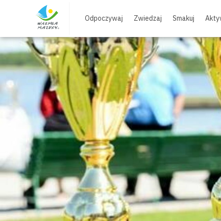
Skip
to
Odpoczywaj
Zwiedzaj
Smakuj
Akty
content