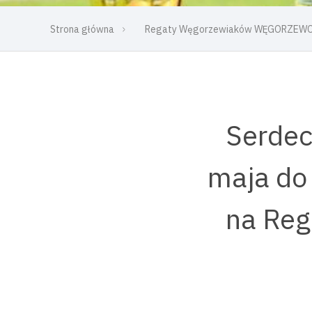
Strona główna
Regaty Węgorzewiaków WĘGORZEWO
Serdec
maja do
na Re