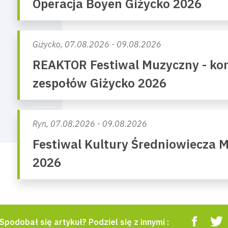
Operacja Boyen Giżycko 2026
Giżycko,
07.08.2026 - 09.08.2026
REAKTOR Festiwal Muzyczny - kon
zespołów Giżycko 2026
Ryn,
07.08.2026 - 09.08.2026
Festiwal Kultury Średniowiecza 
2026
Spodobał się artykuł? Podziel się z innymi :