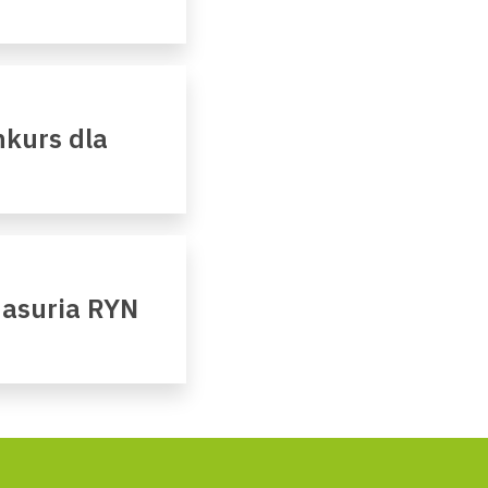
kurs dla
Masuria RYN