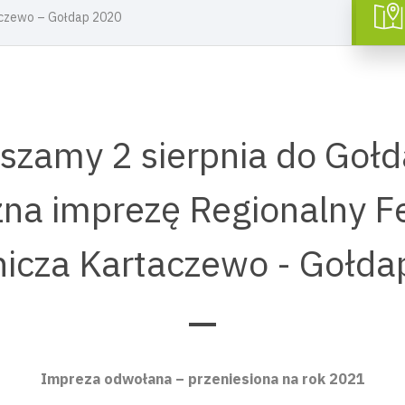
aczewo – Gołdap 2020
szamy 2 sierpnia do Gołd
zna imprezę Regionalny F
icza Kartaczewo - Gołd
Impreza odwołana – przeniesiona na rok 2021