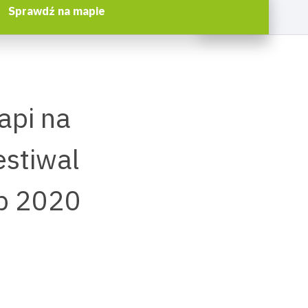
Sprawdź na mapie
api na
estiwal
ap 2020