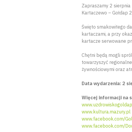
Zapraszamy 2 sierpnia 
Kartaczewo – Gołdap 
Święto smakowitego dani
kartaczami, a przy okaz
kartacze serwowane pr
Chętni będą mogli spró
towarzyszyć regionalne
żywnościowymi oraz atr
Data wydarzenia: 2 si
Więcej informacji na s
www.uzdrowiskogoldap
www.kultura.mazury.pl
www.facebook.com/Gol
www.facebook.com/Dom