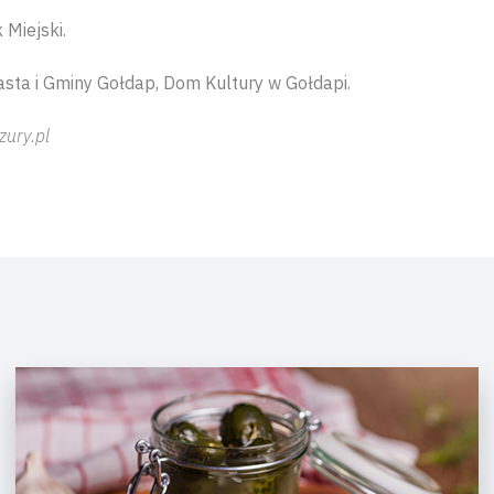
 Miejski.
sta i Gminy Gołdap, Dom Kultury w Gołdapi.
zury.pl