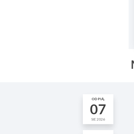
OD PIĄ.
07
SIE 2026