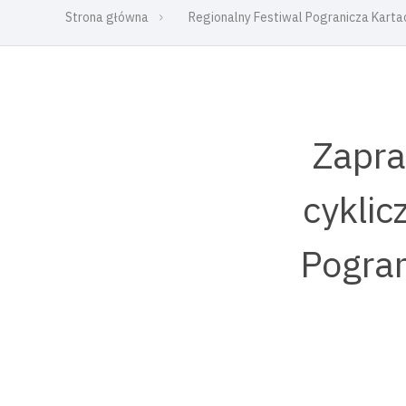
Strona główna
Regionalny Festiwal Pogranicza Kart
Zapra
cyklic
Pogran