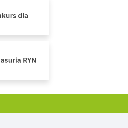
kurs dla
Masuria RYN