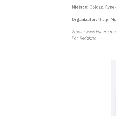
Miejsce:
Gołdap, Rynek
Organizator:
Urząd Mia
Źródło: www.kultura.ma
Fot. Redakcja