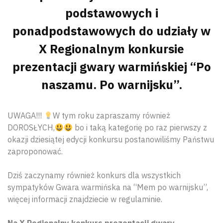
podstawowych i
ponadpodstawowych do udziały w
X Regionalnym konkursie
prezentacji gwary warmińskiej “Po
naszamu. Po warnijsku”.
UWAGA!!!
W tym roku zapraszamy również
DOROSŁYCH,
bo i taką kategorię po raz pierwszy z
okazji dziesiątej edycji konkursu postanowiliśmy Państwu
zaproponować.
Dziś zaczynamy również konkurs dla wszystkich
sympatyków Gwara warmińska na “Mem po warnijsku”,
więcej informacji znajdziecie w regulaminie.
Na X Regionalny konkurs prezentacji gwary