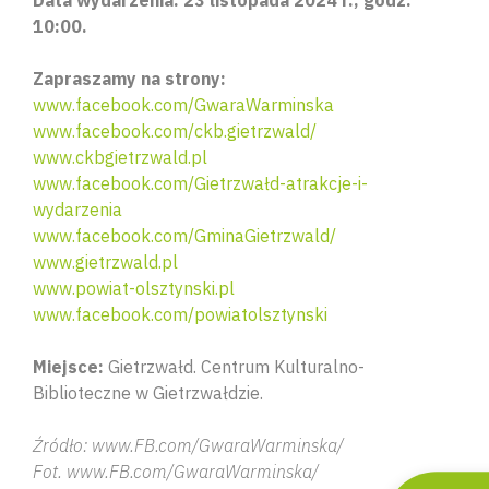
10:00.
Zapraszamy na strony:
www.facebook.com/GwaraWarminska
www.facebook.com/ckb.gietrzwald/
www.ckbgietrzwald.pl
www.facebook.com/Gietrzwałd-atrakcje-i-
wydarzenia
www.facebook.com/GminaGietrzwald/
www.gietrzwald.pl
Wyszu
www.powiat-olsztynski.pl
www.facebook.com/powiatolsztynski
Miejsce:
Gietrzwałd. Centrum Kulturalno-
Biblioteczne w Gietrzwałdzie.
Źródło: www.FB.com/GwaraWarminska/
Fot. www.FB.com/GwaraWarminska/