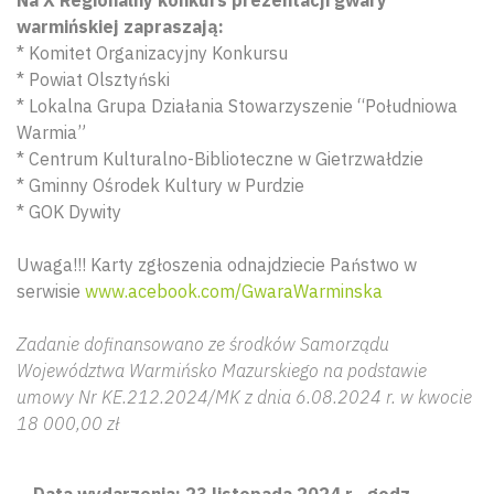
warmińskiej zapraszają:
* Komitet Organizacyjny Konkursu
* Powiat Olsztyński
* Lokalna Grupa Działania Stowarzyszenie “Południowa
Warmia”
* Centrum Kulturalno-Biblioteczne w Gietrzwałdzie
* Gminny Ośrodek Kultury w Purdzie
* GOK Dywity
Uwaga!!! Karty zgłoszenia odnajdziecie Państwo w
serwisie
www.acebook.com/GwaraWarminska
Zadanie dofinansowano ze środków Samorządu
Województwa Warmińsko Mazurskiego na podstawie
umowy Nr KE.212.2024/MK z dnia 6.08.2024 r. w kwocie
18 000,00 zł
Data wydarzenia: 23 listopada 2024 r., godz.