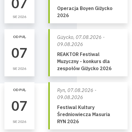
07
Operacja Boyen Giżycko
2026
SIE 2026
Giżycko,
07.08.2026 -
OD PIĄ.
09.08.2026
07
REAKTOR Festiwal
Muzyczny - konkurs dla
zespołów Giżycko 2026
SIE 2026
Ryn,
07.08.2026 -
OD PIĄ.
09.08.2026
07
Festiwal Kultury
Średniowiecza Masuria
RYN 2026
SIE 2026