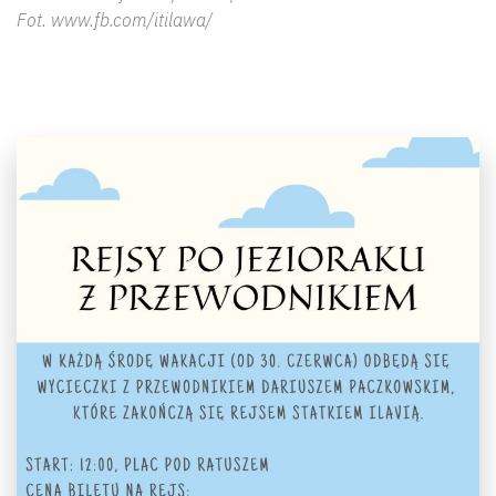
Fot. www.fb.com/itilawa/