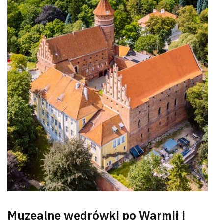
Muzealne wędrówki po Warmii i