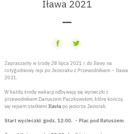
Iława 2021
Zapraszamy w środę 28 lipca 2021 r. do Iławy na
cotygodniowy rejs po Jezioraku z Przewodnikiem – Iława
2021.
W każdą środę wakacji odbywają się wycieczki z
przewodnikiem Dariuszem Paczkowskim, które kończą
się rejsem statkiem
Ilavia
po jeziorze Jeziorak.
Start wycieczki:
godz. 12:00.
–
Plac pod Ratuszem
.