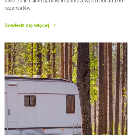
utworzono osiem parków krajobrazowych i ponad 100
rezerwatów.
Dowiedz się więcej