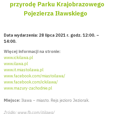
przyrodę Parku Krajobrazowego
Pojezierza Iławskiego
Data wydarzenia: 28 lipca 2021 r. godz. 12:00. –
14:00.
Więcej informacji na stronie:
www.ickilawa.pl
www.ilawa.pl
www.it.miastoilawa.pl
www.facebook.com/miastoilawa/
www.facebook.com/ickilawa/
www.mazury-zachodnie.pl
Miejsce:
Iława – miasto. Rejs jezioro Jeziorak.
Źródło: www.fb.com/itilawa/