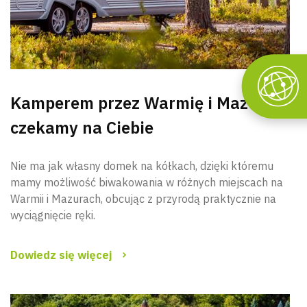
Kamperem przez Warmię i Mazury –
czekamy na Ciebie
Nie ma jak własny domek na kółkach, dzięki któremu
mamy możliwość biwakowania w różnych miejscach na
Warmii i Mazurach, obcując z przyrodą praktycznie na
wyciągnięcie ręki.
Dowiedz się więcej