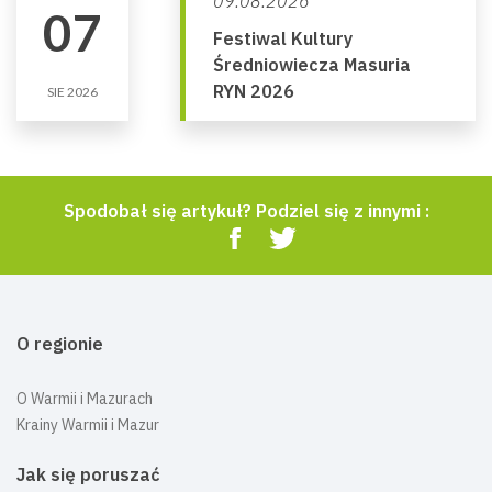
09.08.2026
07
Festiwal Kultury
Średniowiecza Masuria
RYN 2026
SIE 2026
Spodobał się artykuł? Podziel się z innymi :
O regionie
O Warmii i Mazurach
Krainy Warmii i Mazur
Jak się poruszać