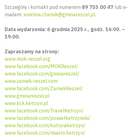
Szczegóły i kontakt pod numerem
89 755 00 47
lub e-
mailem:
ewelina.chamik@gminareszel.pl
.
Data wydarzenia: 6 grudnia 2025 r., godz. 16:00. –
19:00.
Zapraszamy na strony:
www.mok-reszel.org
www.facebook.com/MOKReszel/
www.facebook.com/gminareszel/
www.zamek-reszel.com
www.facebook.com/ZamekReszel/
www.gminareszel.pl
www.kck.ketrzyn.pl
www.facebook.com/TravelKetrzyn/
www.facebook.com/powiatketrzynski/
www.facebook.com/kulturaketrzyn/
www.facebook.com/miasto.ketrzyn/