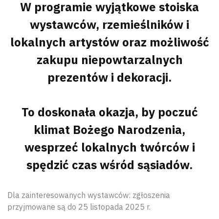
W programie wyjątkowe stoiska
wystawców, rzemieślników i
lokalnych artystów oraz możliwość
zakupu niepowtarzalnych
prezentów i dekoracji.
To doskonała okazja, by poczuć
klimat Bożego Narodzenia,
wesprzeć lokalnych twórców i
spędzić czas wśród sąsiadów.
Dla zainteresowanych wystawców: zgłoszenia
przyjmowane są do 25 listopada 2025 r.