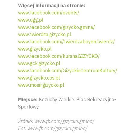
Więcej informacji na stronie:
www.facebook.com/events/
www.ugg.pl
www.facebook.com/gizycko.gmina/
www.twierdza.gizycko.pl
www.facebook.com//twierdzaboyen.twierdz/
www.gizycko.pl
www.facebook.com/kursnaGIZYCKO/
www.gck.gizycko.pl
www.facebook.com/GizyckieCentrumKultury/
www.gizycko.cos.pl
www.mosir.gizycko.pl
Miejsce:
Kożuchy Wielkie. Plac Rekreacyjno-
Sportowy.
Źródło: www.fb.com/gizycko.gmina/
Fot. www.fb.com/gizycko.gmina/