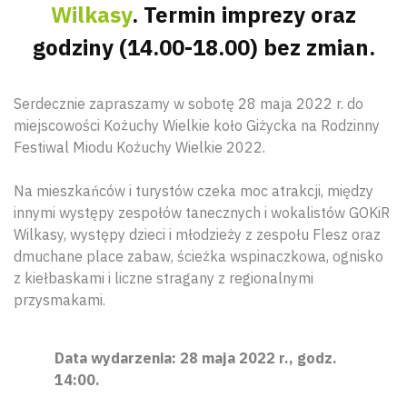
Wilkasy
. Termin imprezy oraz
godziny (14.00-18.00) bez zmian.
Serdecznie zapraszamy w sobotę 28 maja 2022 r. do
miejscowości Kożuchy Wielkie koło Giżycka na Rodzinny
Festiwal Miodu Kożuchy Wielkie 2022.
Na mieszkańców i turystów czeka moc atrakcji, między
innymi występy zespołów tanecznych i wokalistów GOKiR
Wilkasy, występy dzieci i młodzieży z zespołu Flesz oraz
dmuchane place zabaw, ścieżka wspinaczkowa, ognisko
z kiełbaskami i liczne stragany z regionalnymi
przysmakami.
Data wydarzenia: 28 maja 2022 r., godz.
14:00.