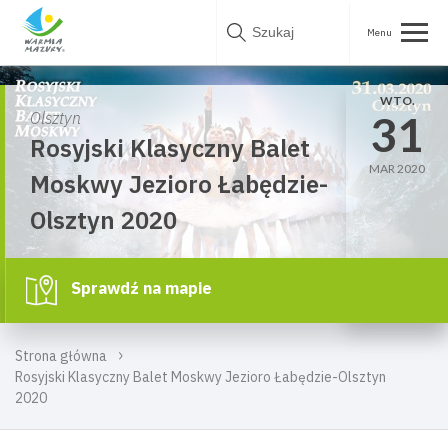
Skip
to
content
WTO.
31
Olsztyn
Rosyjski Klasyczny Balet
MAR 2020
Moskwy Jezioro Łabędzie-
Olsztyn 2020
Sprawdź na mapie
Strona główna
Rosyjski Klasyczny Balet Moskwy Jezioro Łabędzie-Olsztyn
2020