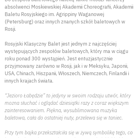
absolwenci Moskiewskiej Akademii Choreografii, Akademii
Baletu Rosyjskiego im. Agrippiny Waganowej
(Petersburg) oraz innych znanych szkół baletowych w
Rosji.
Rosyjski Klasyczny Balet jest jednym z najczęściej
występujących zespołów baletowych, który ma w ciągu
roku ponad 300 wystąpień. Jest entuzjastycznie
przyjmowany zarówno w Rosji, jak i w Meksyku, Japonii,
USA, Chinach, Hiszpanii, Włoszech, Niemczech, Finlandii i
innych krajach świata.
“Jezioro Łabędzie” to jedyny w swoim rodzaju utwór, który
można słuchać i oglądać dziesiątki razy z coraz większym
zainteresowaniem. Piękna, wysublimowana muzyka
baletowa, cała do ostatniej nuty, przelewa się w taniec.
Przy tym bajka przekształciła się w żywą symbolikę tego, co