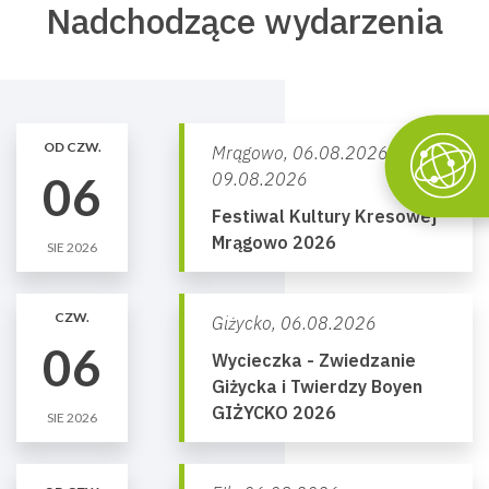
Nadchodzące wydarzenia
OD CZW.
Mrągowo,
06.08.2026 -
06
09.08.2026
Festiwal Kultury Kresowej
Mrągowo 2026
SIE 2026
CZW.
Giżycko,
06.08.2026
06
Wycieczka - Zwiedzanie
Giżycka i Twierdzy Boyen
GIŻYCKO 2026
SIE 2026