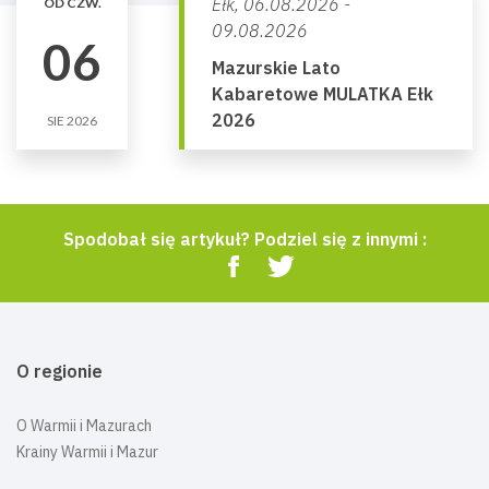
Ełk,
06.08.2026 -
OD CZW.
09.08.2026
06
Mazurskie Lato
Kabaretowe MULATKA Ełk
2026
SIE 2026
Spodobał się artykuł? Podziel się z innymi :
O regionie
O Warmii i Mazurach
Krainy Warmii i Mazur