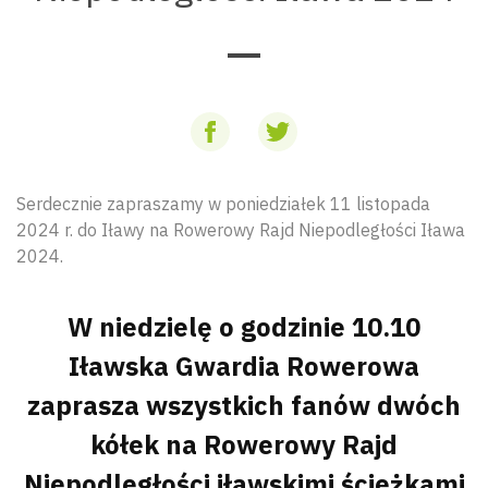
Serdecznie zapraszamy w poniedziałek 11 listopada
2024 r. do Iławy na Rowerowy Rajd Niepodległości Iława
2024.
W niedzielę o godzinie 10.10
Iławska Gwardia Rowerowa
zaprasza wszystkich fanów dwóch
kółek na Rowerowy Rajd
Niepodległości iławskimi ścieżkami