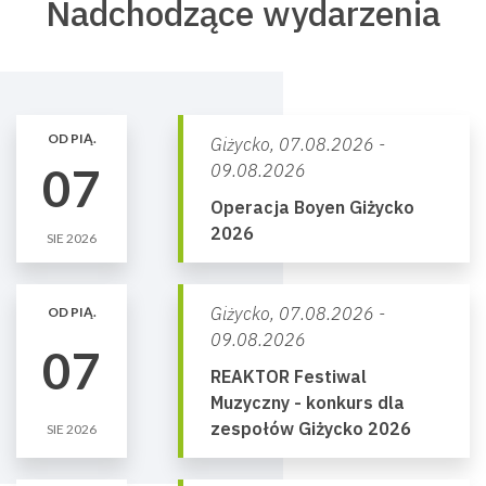
Nadchodzące wydarzenia
OD PIĄ.
Giżycko,
07.08.2026 -
07
09.08.2026
Operacja Boyen Giżycko
2026
SIE 2026
Giżycko,
07.08.2026 -
OD PIĄ.
09.08.2026
07
REAKTOR Festiwal
Muzyczny - konkurs dla
zespołów Giżycko 2026
SIE 2026