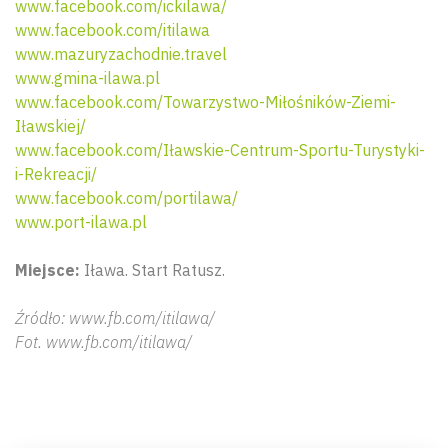
www.facebook.com/ickilawa/
www.facebook.com/itilawa
www.mazuryzachodnie.travel
www.gmina-ilawa.pl
www.facebook.com/Towarzystwo-Miłośników-Ziemi-
Iławskiej/
www.facebook.com/Iławskie-Centrum-Sportu-Turystyki-
i-Rekreacji/
www.facebook.com/portilawa/
www.port-ilawa.pl
Miejsce:
Iława. Start Ratusz.
Źródło: www.fb.com/itilawa/
Fot. www.fb.com/itilawa/