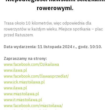
rowerowymi.
Trasa około 10 kilometrów, więc odpowiednia dla
rowerzystów w każdym wieku. Miejsce spotkania – plac
przed Ratuszem.
Data wydarzenia: 11 listopada 2024 r., godz. 10:10.
Zapraszamy na strony:
www.facebook.com/Dzikailawa
www.ilawa.pl
www.facebook.com/Ilawasprzedlat/
www.ick.miastoilawa.pl
www.ilawa.pl
www.miastoilawa.pl
www.it.miastoilawa.pl
www.facebook.com/miastoilawa/