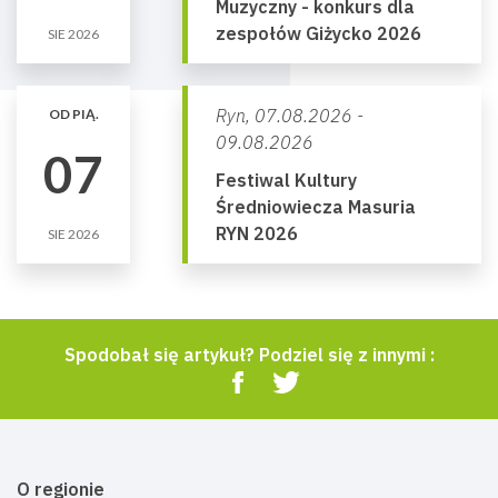
Muzyczny - konkurs dla
zespołów Giżycko 2026
SIE 2026
Ryn,
07.08.2026 -
OD PIĄ.
09.08.2026
07
Festiwal Kultury
Średniowiecza Masuria
RYN 2026
SIE 2026
Spodobał się artykuł? Podziel się z innymi :
O regionie