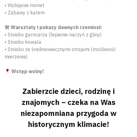
• Wybijanie monet
• Zabawy z katem
🛠 Warsztaty i pokazy dawnych rzemiosł:
• Stoisko garncarza (lepienie naczyń z gliny)
• Stoisko kowala
• Stoisko ze średniowiecznymi strojami (możliwość
mierzenia)
Wstęp wolny!
Zabierzcie dzieci, rodzinę i
znajomych – czeka na Was
niezapomniana przygoda w
historycznym klimacie!