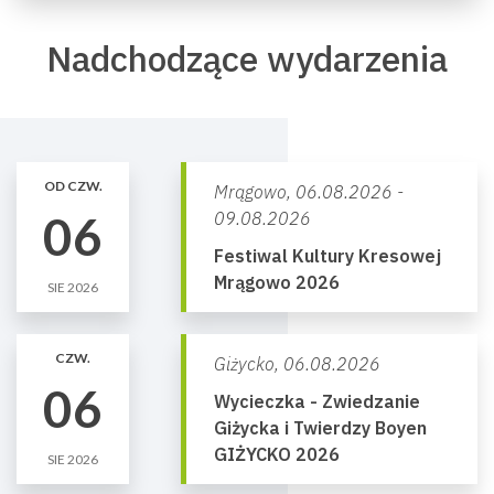
Nadchodzące wydarzenia
OD CZW.
Mrągowo,
06.08.2026 -
06
09.08.2026
Festiwal Kultury Kresowej
Mrągowo 2026
SIE 2026
CZW.
Giżycko,
06.08.2026
06
Wycieczka - Zwiedzanie
Giżycka i Twierdzy Boyen
GIŻYCKO 2026
SIE 2026