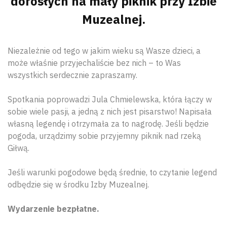
dorosłych na mały piknik przy Izbie
Muzealnej.
Niezależnie od tego w jakim wieku są Wasze dzieci, a
może właśnie przyjechaliście bez nich – to Was
wszystkich serdecznie zapraszamy.
Spotkania poprowadzi Jula Chmielewska, która łączy w
sobie wiele pasji, a jedną z nich jest pisarstwo! Napisała
własną legendę i otrzymała za to nagrodę. Jeśli będzie
pogoda, urządzimy sobie przyjemny piknik nad rzeką
Giłwą.
Jeśli warunki pogodowe będą średnie, to czytanie legend
odbędzie się w środku Izby Muzealnej.
Wydarzenie bezpłatne.