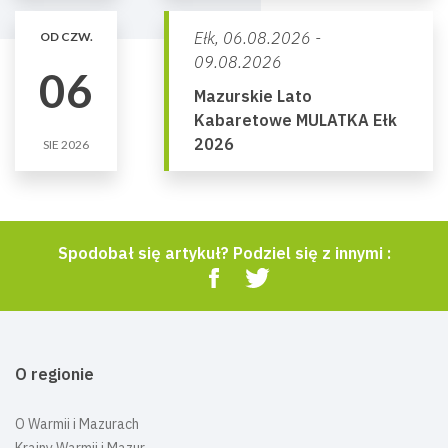
Ełk,
06.08.2026 -
OD CZW.
09.08.2026
06
Mazurskie Lato
Kabaretowe MULATKA Ełk
2026
SIE 2026
Spodobał się artykuł? Podziel się z innymi :
O regionie
O Warmii i Mazurach
Krainy Warmii i Mazur