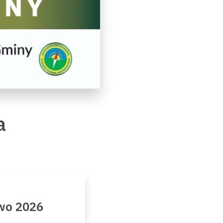
a
owo 2026