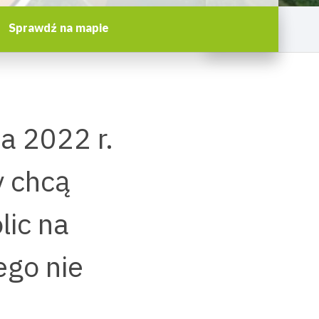
Sprawdź na mapie
a 2022 r.
y chcą
lic na
ego nie