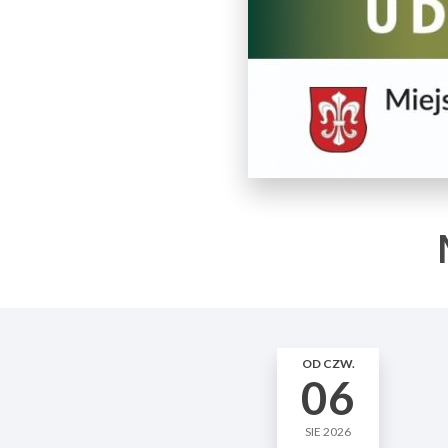
OD CZW.
06
SIE 2026