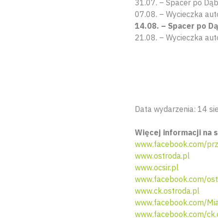
31.07. – Spacer po Dąb
07.08. – Wycieczka aut
14.08. – Spacer po D
21.08. – Wycieczka aut
Data wydarzenia: 14 sie
Więcej informacji na s
www.facebook.com/pr
www.ostroda.pl
www.ocsir.pl
www.facebook.com/ostr
www.ck.ostroda.pl
www.facebook.com/Mia
www.facebook.com/ck.