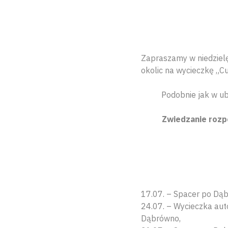
Zapraszamy w niedzielę
okolic na wycieczkę „Cu
Podobnie jak w ub
Zwiedzanie rozp
17.07. – Spacer po Dąb
24.07. – Wycieczka au
Dąbrówno,