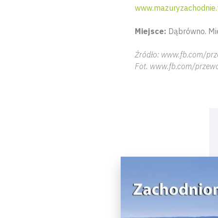
www.mazuryzachodnie.
Miejsce:
Dąbrówno. Mie
Źródło: www.fb.com/pr
Fot. www.fb.com/przew