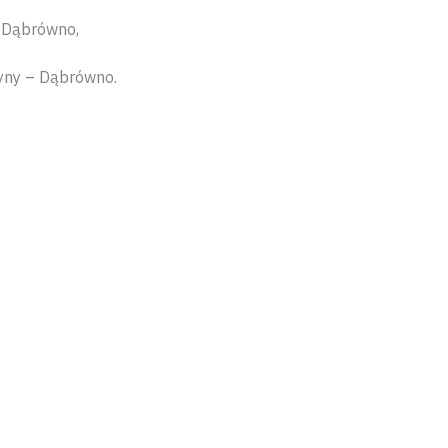
– Dąbrówno,
Łyny – Dąbrówno.