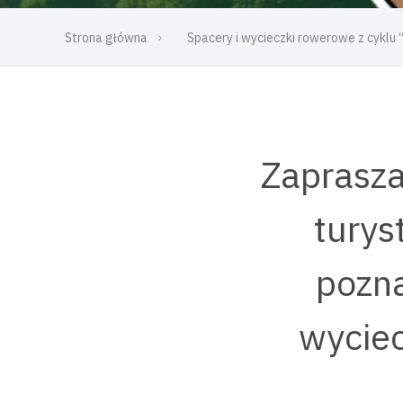
Strona główna
Spacery i wycieczki rowerowe z cyklu
Zaprasza
turys
pozna
wyciec