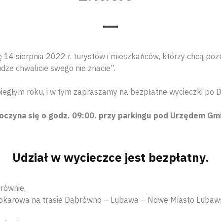
 14 sierpnia 2022 r. turystów i mieszkańców, którzy chcą poz
dze chwalicie swego nie znacie”.
iegłym roku, i w tym zapraszamy na bezpłatne wycieczki po Dą
oczyna się o godz. 09:00. przy parkingu pod Urzędem Gm
Udział w wycieczce jest bezpłatny.
równie,
tokarowa na trasie Dąbrówno – Lubawa – Nowe Miasto Lubaws