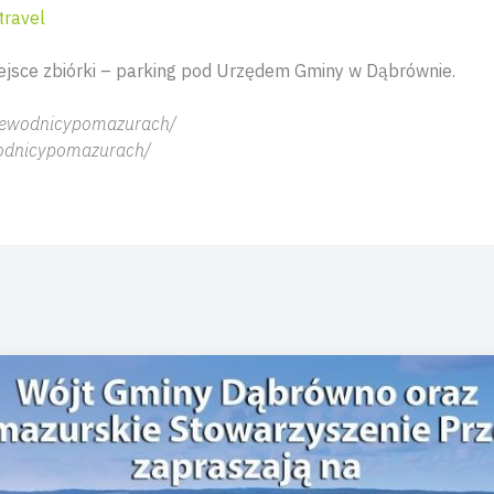
travel
jsce zbiórki – parking pod Urzędem Gminy w Dąbrównie.
zewodnicypomazurach/
odnicypomazurach/