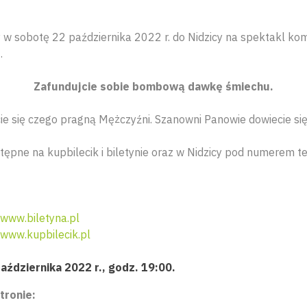
w sobotę 22 października 2022 r. do Nidzicy na spektakl ko
.
Zafundujcie sobie bombową dawkę śmiechu.
e się czego pragną Mężczyźni. Szanowni Panowie dowiecie się
stępne na kupbilecik i biletynie oraz w Nidzicy pod numerem 
www.biletyna.pl
www.kupbilecik.pl
aździernika 2022 r., godz. 19:00.
tronie: