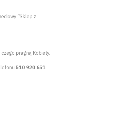
mediowy “Sklep z
 czego pragną Kobiety.
telefonu
510 920 651
.