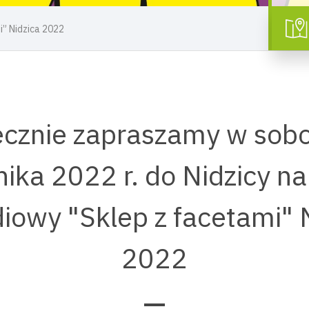
” Nidzica 2022
cznie zapraszamy w sob
nika 2022 r. do Nidzicy na
owy "Sklep z facetami" 
2022