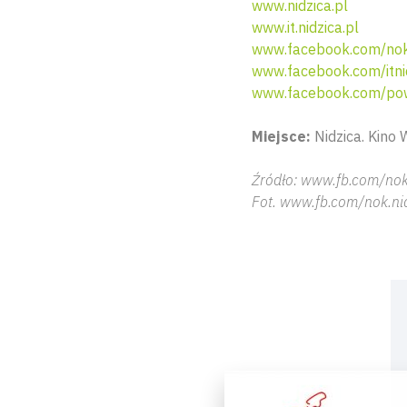
www.nidzica.pl
www.it.nidzica.pl
www.facebook.com/nok.
www.facebook.com/itni
www.facebook.com/pow
Miejsce:
Nidzica. Kino
Źródło: www.fb.com/nok
Fot. www.fb.com/nok.ni