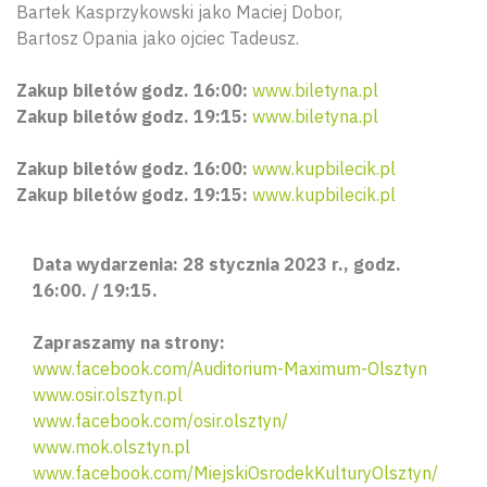
Bartek Kasprzykowski jako Maciej Dobor,
Bartosz Opania jako ojciec Tadeusz.
Zakup biletów godz. 16:00:
www.biletyna.pl
Zakup biletów godz. 19:15:
www.biletyna.pl
Zakup biletów godz. 16:00:
www.kupbilecik.pl
Zakup biletów godz. 19:15:
www.kupbilecik.pl
Data wydarzenia: 28 stycznia 2023 r., godz.
16:00. / 19:15.
Zapraszamy na strony:
www.facebook.com/Auditorium-Maximum-Olsztyn
www.osir.olsztyn.pl
www.facebook.com/osir.olsztyn/
www.mok.olsztyn.pl
www.facebook.com/MiejskiOsrodekKulturyOlsztyn/