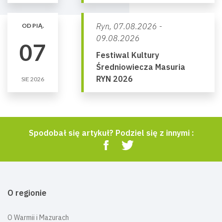
Ryn,
07.08.2026 -
OD PIĄ.
09.08.2026
07
Festiwal Kultury
Średniowiecza Masuria
RYN 2026
SIE 2026
Spodobał się artykuł? Podziel się z innymi :
O regionie
O Warmii i Mazurach