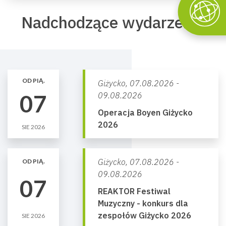
Nadchodzące wydarzenia
OD PIĄ.
Giżycko,
07.08.2026 -
07
09.08.2026
Operacja Boyen Giżycko
2026
SIE 2026
Giżycko,
07.08.2026 -
OD PIĄ.
09.08.2026
07
REAKTOR Festiwal
Muzyczny - konkurs dla
zespołów Giżycko 2026
SIE 2026