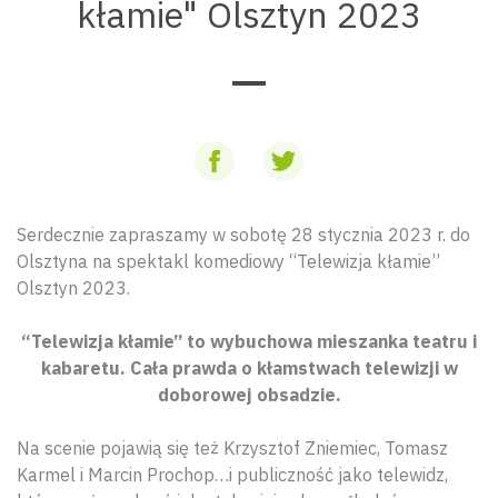
kłamie" Olsztyn 2023
Serdecznie zapraszamy w sobotę 28 stycznia 2023 r. do
Olsztyna na spektakl komediowy “Telewizja kłamie”
Olsztyn 2023.
“Telewizja kłamie” to wybuchowa mieszanka teatru i
kabaretu. Cała prawda o kłamstwach telewizji w
doborowej obsadzie.
Na scenie pojawią się też Krzysztof Zniemiec, Tomasz
Karmel i Marcin Prochop…i publiczność jako telewidz,