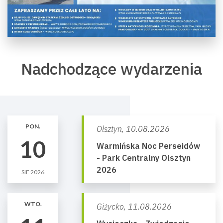
Nadchodzące wydarzenia
PON.
Olsztyn,
10.08.2026
10
Warmińska Noc Perseidów
- Park Centralny Olsztyn
2026
SIE 2026
WTO.
Giżycko,
11.08.2026