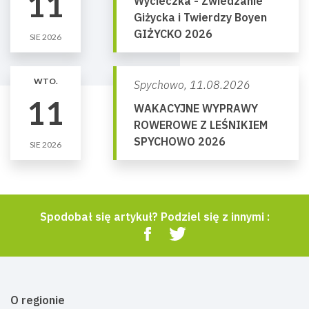
11
Wycieczka - Zwiedzanie
Giżycka i Twierdzy Boyen
GIŻYCKO 2026
SIE 2026
WTO.
Spychowo,
11.08.2026
11
WAKACYJNE WYPRAWY
ROWEROWE Z LEŚNIKIEM
SPYCHOWO 2026
SIE 2026
Spodobał się artykuł? Podziel się z innymi :
O regionie