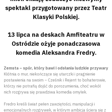
spektakl przygotowany przez Teatr
Klasyki Polskiej.
13 lipca na deskach Amfiteatru w
Ostródzie ożyje ponadczasowa
komedia Aleksandra Fredry.
Zemsta – spór, który bawi i odsłania ludzkie przywary
Kłótnia o mur, niekończące się utarczki i pragnienie
postawienia na swoim – Cześnik i Rejent to bohaterowie,
którzy nie potrafią dojść do porozumienia, choć wokół
nich rozgrywa się prawdziwa komedia omyłek.
Fredro kreśli świat pełen zawziętości, manipulacji i
emocjonalnych rozgrywek, w którym ambicja ściera się z