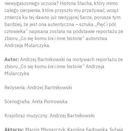
niewygaszonego uczucia? Historia Stacha, który mimo
całego cierpienia, które przyszło mu przeżywać, wciąż
zmierza ku tej dawno już nieżyjącej Sarze, porusza tym
bardziej, że jest ona autentyczna – sztuka „Pięć i pół
człowieka” napisana została na podstawie reportażu ze
zbioru „Co się komu śni i inne historie” autorstwa
Andrzeja Mularczyka.
Autor:
Andrzej Bartnikowski na motywach reportażu ze
zbioru „Co się komu śni i inne historie” Andrzeja
Mularczyka
Reżyseria: Andrzej Bartnikowski
Scenografia: Anita Piotrowska
Krajobraz muzyczny: Andrzej Bartnikowski
Aktorzy:
Marcin Młynarczyk, Karolina Sadowska, Sylwia