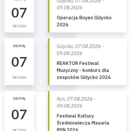
Giżycko,
07.08.2026 -
07
09.08.2026
Operacja Boyen Giżycko
2026
SIE 2026
Giżycko,
07.08.2026 -
OD PIĄ.
09.08.2026
07
REAKTOR Festiwal
Muzyczny - konkurs dla
zespołów Giżycko 2026
SIE 2026
Ryn,
07.08.2026 -
OD PIĄ.
09.08.2026
07
Festiwal Kultury
Średniowiecza Masuria
RYN 2026
SIE 2026