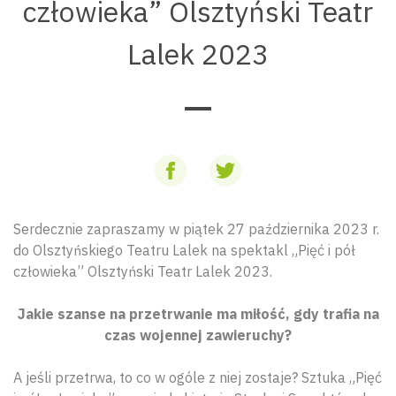
człowieka” Olsztyński Teatr
Lalek 2023
Serdecznie zapraszamy w piątek 27 października 2023 r.
do Olsztyńskiego Teatru Lalek na spektakl „Pięć i pół
człowieka” Olsztyński Teatr Lalek 2023.
Jakie szanse na przetrwanie ma miłość, gdy trafia na
czas wojennej zawieruchy?
A jeśli przetrwa, to co w ogóle z niej zostaje? Sztuka „Pięć