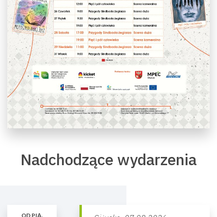
Nadchodzące wydarzenia
OD PIĄ.