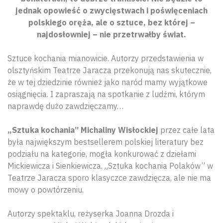
jednak opowieść o zwycięstwach i poświęceniach
polskiego oręża, ale o sztuce, bez której –
najdosłowniej – nie przetrwałby świat.
Sztuce kochania mianowicie. Autorzy przedstawienia w
olsztyńskim Teatrze Jaracza przekonują nas skutecznie,
że w tej dziedzinie również jako naród mamy wyjątkowe
osiągnięcia. I zapraszają na spotkanie z ludźmi, którym
naprawdę dużo zawdzięczamy…
„Sztuka kochania” Michaliny Wisłockiej
przez całe lata
była największym bestsellerem polskiej literatury bez
podziału na kategorie, mogła konkurować z dziełami
Mickiewicza i Sienkiewicza. „Sztuka kochania Polaków” w
Teatrze Jaracza sporo klasyczce zawdzięcza, ale nie ma
mowy o powtórzeniu.
Autorzy spektaklu, reżyserka Joanna Drozda i