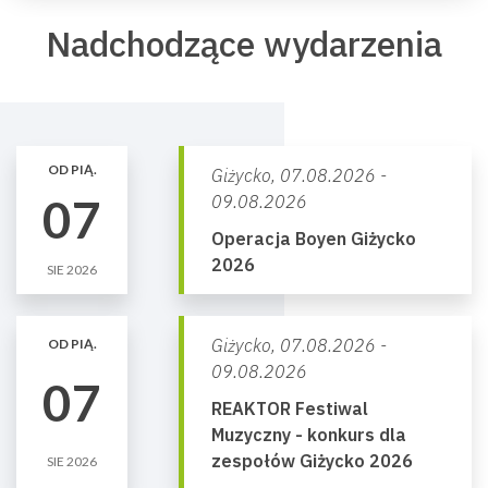
Nadchodzące wydarzenia
OD PIĄ.
Giżycko,
07.08.2026 -
07
09.08.2026
Operacja Boyen Giżycko
2026
SIE 2026
Giżycko,
07.08.2026 -
OD PIĄ.
09.08.2026
07
REAKTOR Festiwal
Muzyczny - konkurs dla
zespołów Giżycko 2026
SIE 2026