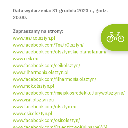
Data wydarzenia: 31 grudnia 2023 r., godz.
20:00.
Zapraszamy na strony:
www.teatr.olsztyn.pl
www.facebook.com/TeatrOlsztyn/
www.facebook.com/olsztynskie.planetarium/
www.ceik.eu
www.facebook.com/ceikolsztyn/
www.filharmonia.olsztyn.pl
www.facebook.com/filharmonia.olsztyn/
www.mok.olsztyn.pl
www.facebook.com/miejskiosrodekkulturywolsztynie/
www.visit.olsztyn.eu
www.facebook.com/olsztyn.eu
www.osir.olsztyn.pl
www.facebook.com/osir.olsztyn/
www.facebook.com/DziedzictwoKulinarneWM