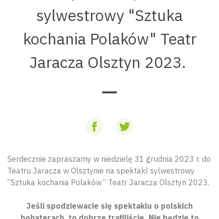
sylwestrowy "Sztuka
kochania Polaków" Teatr
Jaracza Olsztyn 2023.
Serdecznie zapraszamy w niedzielę 31 grudnia 2023 r. do
Teatru Jaracza w Olsztynie na spektakl sylwestrowy
“Sztuka kochania Polaków” Teatr Jaracza Olsztyn 2023.
Jeśli spodziewacie się spektaklu o polskich
bohaterach, to dobrze trafiliście. Nie będzie to