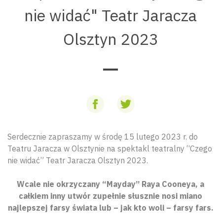
nie widać" Teatr Jaracza
Olsztyn 2023
Serdecznie zapraszamy w środę 15 lutego 2023 r. do
Teatru Jaracza w Olsztynie na spektakl teatralny “Czego
nie widać” Teatr Jaracza Olsztyn 2023.
Wcale nie okrzyczany “Mayday” Raya Cooneya, a
całkiem inny utwór zupełnie słusznie nosi miano
najlepszej farsy świata lub – jak kto woli – farsy fars.