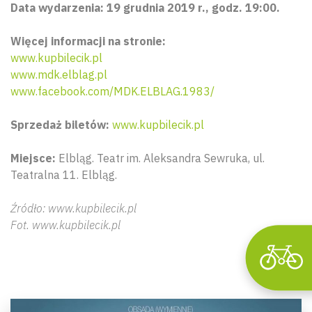
Data wydarzenia: 19 grudnia 2019 r., godz. 19:00.
Więcej informacji na stronie:
www.kupbilecik.pl
www.mdk.elblag.pl
www.facebook.com/MDK.ELBLAG.1983/
Wyszu
Sprzedaż biletów:
www.kupbilecik.pl
Miejsce:
Elbląg. Teatr im. Aleksandra Sewruka, ul.
Teatralna 11. Elbląg.
Źródło: www.kupbilecik.pl
Fot. www.kupbilecik.pl