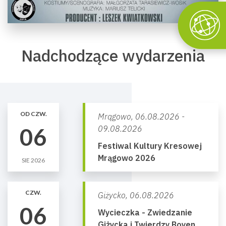
Nadchodzące wydarzenia
OD CZW.
Mrągowo,
06.08.2026 -
06
09.08.2026
Festiwal Kultury Kresowej
Mrągowo 2026
SIE 2026
CZW.
Giżycko,
06.08.2026
06
Wycieczka - Zwiedzanie
Giżycka i Twierdzy Boyen