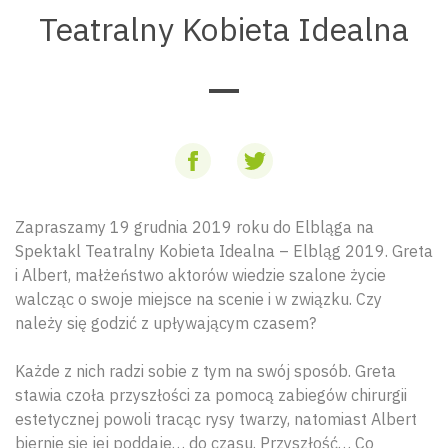
Teatralny Kobieta Idealna
Zapraszamy 19 grudnia 2019 roku do Elbląga na
Spektakl Teatralny Kobieta Idealna – Elbląg 2019. Greta
i Albert, małżeństwo aktorów wiedzie szalone życie
walcząc o swoje miejsce na scenie i w związku. Czy
należy się godzić z upływającym czasem?
Każde z nich radzi sobie z tym na swój sposób. Greta
stawia czoła przyszłości za pomocą zabiegów chirurgii
estetycznej powoli tracąc rysy twarzy, natomiast Albert
biernie się jej poddaje… do czasu. Przyszłość… Co