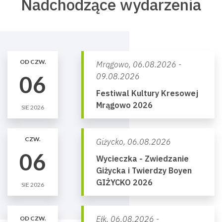
Nadchodzące wydarzenia
OD CZW.
Mrągowo,
06.08.2026 -
06
09.08.2026
Festiwal Kultury Kresowej
Mrągowo 2026
SIE 2026
CZW.
Giżycko,
06.08.2026
06
Wycieczka - Zwiedzanie
Giżycka i Twierdzy Boyen
GIŻYCKO 2026
SIE 2026
Ełk,
06.08.2026 -
OD CZW.