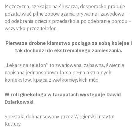
Mężczyzna, czekając na ślusarza, desperacko próbuje
pozałatwiać pilne zobowiązania prywatne i zawodowe –
od odebrania dzieci z przedszkola po odebranie porodu –
wszystko przez telefon.
Pierwsze drobne kłamstwo pociąga za sobą kolejne i
tak dochodzi do ekstremalnego zamieszania.
„Lekarz na telefon” to zwariowana, zabawna, świetnie
napisana jednoosobowa farsa pełna aktualnych
kontekstów, kpiąca z wielkomiejskich mód.
W roli ginekologa w tarapatach występuje Dawid
Dziarkowski.
Spektakl dofinansowany przez Węgierski Instytut
Kultury.