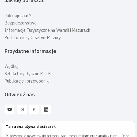
Jak się poruszać
Jak dojechać?
Bezpieczeństwo
Informacje Turystyczne na Warmii i Mazurach
Port Lotniczy Olsztyn-Mazury
Przydatne informacje
Wędkuj
Szlaki turystyczne PTTK
Publikacje i przewodniki
Odwiedź nas
Ta strona używa ciasteczek
Plików cookie używamy do personalizacji treści, reklam oraz analizy ruchu. Dane