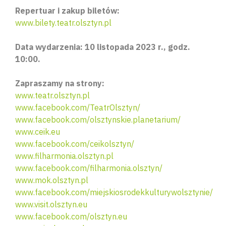
Repertuar i zakup biletów:
www.bilety.teatr.olsztyn.pl
Data wydarzenia: 10 listopada 2023 r., godz.
10:00.
Zapraszamy na strony:
www.teatr.olsztyn.pl
www.facebook.com/TeatrOlsztyn/
www.facebook.com/olsztynskie.planetarium/
www.ceik.eu
www.facebook.com/ceikolsztyn/
www.filharmonia.olsztyn.pl
www.facebook.com/filharmonia.olsztyn/
www.mok.olsztyn.pl
www.facebook.com/miejskiosrodekkulturywolsztynie/
www.visit.olsztyn.eu
www.facebook.com/olsztyn.eu