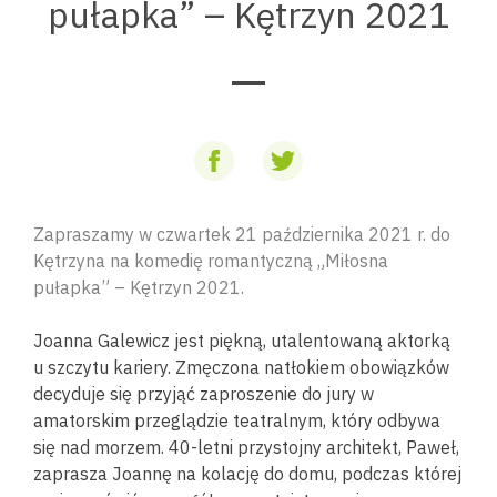
pułapka” – Kętrzyn 2021
Zapraszamy w czwartek 21 października 2021 r. do
Kętrzyna na komedię romantyczną „Miłosna
pułapka” – Kętrzyn 2021.
Joanna Galewicz jest piękną, utalentowaną aktorką
u szczytu kariery. Zmęczona natłokiem obowiązków
decyduje się przyjąć zaproszenie do jury w
amatorskim przeglądzie teatralnym, który odbywa
się nad morzem. 40-letni przystojny architekt, Paweł,
zaprasza Joannę na kolację do domu, podczas której