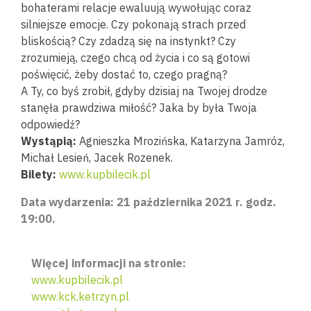
bohaterami relacje ewaluują wywołując coraz
silniejsze emocje. Czy pokonają strach przed
bliskością? Czy zdadzą się na instynkt? Czy
zrozumieją, czego chcą od życia i co są gotowi
poświęcić, żeby dostać to, czego pragną?
A Ty, co byś zrobił, gdyby dzisiaj na Twojej drodze
stanęła prawdziwa miłość? Jaka by była Twoja
odpowiedź?
Wystąpią:
Agnieszka Mrozińska, Katarzyna Jamróz,
Michał Lesień, Jacek Rozenek.
Bilety:
www.kupbilecik.pl
Data wydarzenia: 21 października 2021 r. godz.
19:00.
Więcej informacji na stronie:
www.kupbilecik.pl
www.kck.ketrzyn.pl