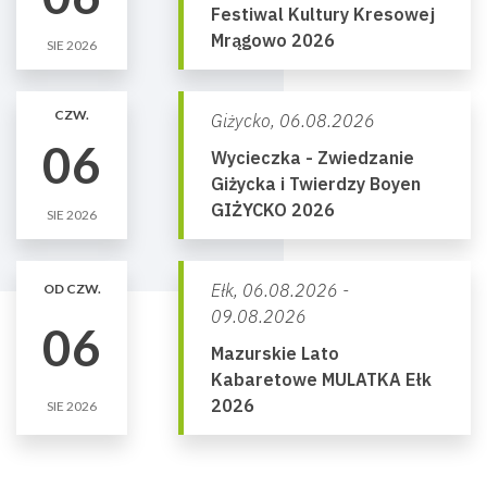
Festiwal Kultury Kresowej
Mrągowo 2026
SIE 2026
CZW.
Giżycko,
06.08.2026
06
Wycieczka - Zwiedzanie
Giżycka i Twierdzy Boyen
GIŻYCKO 2026
SIE 2026
Ełk,
06.08.2026 -
OD CZW.
09.08.2026
06
Mazurskie Lato
Kabaretowe MULATKA Ełk
2026
SIE 2026