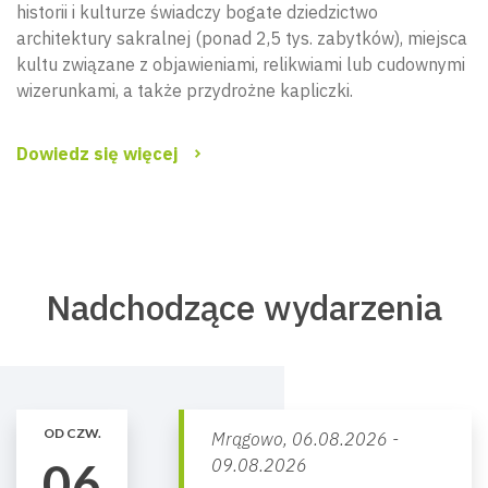
historii i kulturze świadczy bogate dziedzictwo
architektury sakralnej (ponad 2,5 tys. zabytków), miejsca
kultu związane z objawieniami, relikwiami lub cudownymi
wizerunkami, a także przydrożne kapliczki.
Dowiedz się więcej
Nadchodzące wydarzenia
OD CZW.
Mrągowo,
06.08.2026 -
06
09.08.2026