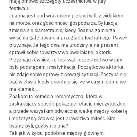
mają omówić szczegóły uczestnictwa w jury
festiwalu.
Joanna jest pod wrażeniem pięknej willi z widokiem
na morze, oraz gościnności gospodarza. Sytuacja
zmienia się diametralnie, kiedy Joanna zamierza
wyjść na galę otwarcia przeglądu teatralnego. Paweł
przyznaje, że tego dnia ma urodziny, a na prezent
sprawił sobie towarzystwo uwielbianej aktorki.
Przyznaje również, że festiwal i uczestnictwo w jury
były podstępem i mistyfikacją. Początkowo aktorka
nie zdaje sobie sprawy z powagi sytuacji. Zaczyna się
bać w chwili, kiedy orientuje się, że w całym domu nie
ma klamek…
Znakomita komedia romantyczna, która w
zaskakujący sposób pokazuje relacje międzyludzkie,
a przede wszystkim odwieczną walkę między kobietą
i mężczyzną. Stawką jest prawdziwa miłość. Kim
byśmy byli, gdyby nie ona?
Tak jak w życiu, podobnie między głównymi