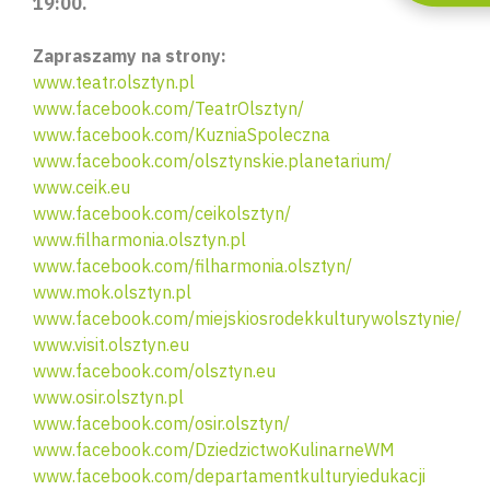
19:00.
Zapraszamy na strony:
www.teatr.olsztyn.pl
www.facebook.com/TeatrOlsztyn/
www.facebook.com/KuzniaSpoleczna
www.facebook.com/olsztynskie.planetarium/
www.ceik.eu
www.facebook.com/ceikolsztyn/
www.filharmonia.olsztyn.pl
www.facebook.com/filharmonia.olsztyn/
www.mok.olsztyn.pl
www.facebook.com/miejskiosrodekkulturywolsztynie/
www.visit.olsztyn.eu
www.facebook.com/olsztyn.eu
www.osir.olsztyn.pl
www.facebook.com/osir.olsztyn/
www.facebook.com/DziedzictwoKulinarneWM
www.facebook.com/departamentkulturyiedukacji