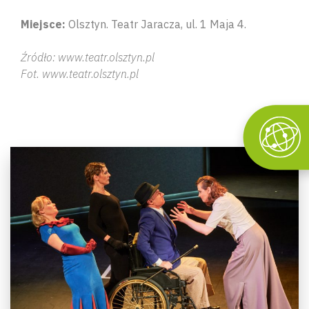
Miejsce:
Olsztyn. Teatr Jaracza, ul. 1 Maja 4.
Źródło: www.teatr.olsztyn.pl
Fot. www.teatr.olsztyn.pl