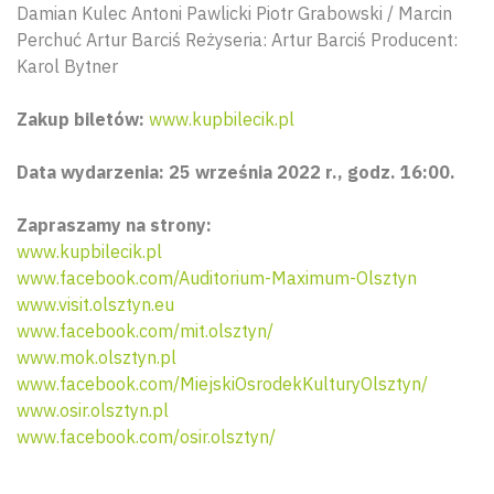
Damian Kulec Antoni Pawlicki Piotr Grabowski / Marcin
Perchuć Artur Barciś Reżyseria: Artur Barciś Producent:
Karol Bytner
Zakup biletów:
www.kupbilecik.pl
Data wydarzenia: 25 września 2022 r., godz. 16:00.
Zapraszamy na strony:
www.kupbilecik.pl
www.facebook.com/Auditorium-Maximum-Olsztyn
www.visit.olsztyn.eu
www.facebook.com/mit.olsztyn/
www.mok.olsztyn.pl
www.facebook.com/MiejskiOsrodekKulturyOlsztyn/
www.osir.olsztyn.pl
www.facebook.com/osir.olsztyn/