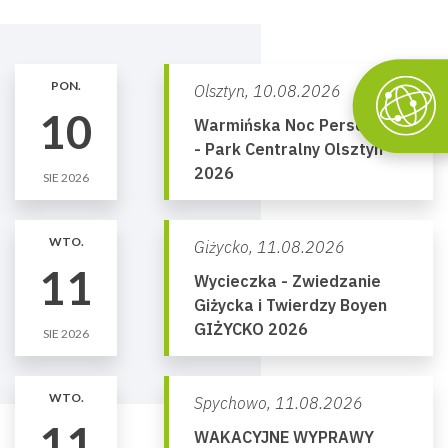
PON.
Olsztyn,
10.08.2026
10
Warmińska Noc Perseidów
- Park Centralny Olsztyn
2026
SIE 2026
WTO.
Giżycko,
11.08.2026
11
Wycieczka - Zwiedzanie
Giżycka i Twierdzy Boyen
GIŻYCKO 2026
SIE 2026
WTO.
Spychowo,
11.08.2026
11
WAKACYJNE WYPRAWY