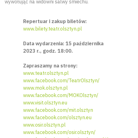
wywołując na widowni salwy śmiechu.
Repertuar i zakup biletów:
www.bilety.teatr.olsztyn.pl
Data wydarzenia: 15 października
2023 r., godz. 18:00.
Zapraszamy na strony:
www.teatr.olsztyn.pl
www.facebook.com/TeatrOlsztyn/
www.mok.olsztyn.pl
www.facebook.com/MOKOlsztyn/
www.visit.olsztyn.eu
www.facebook.com/mit.olsztyn
www.facebook.com/olsztyn.eu
www.osir.olsztyn.pl
www.facebook.com/osir.olsztyn/