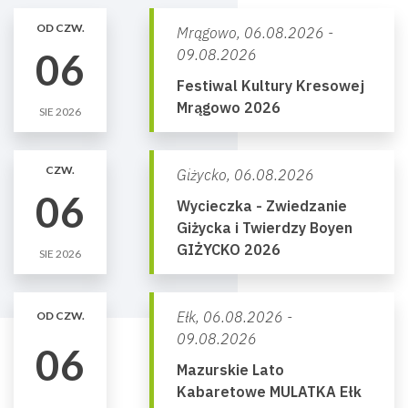
OD CZW.
Mrągowo,
06.08.2026 -
06
09.08.2026
Festiwal Kultury Kresowej
Mrągowo 2026
SIE 2026
CZW.
Giżycko,
06.08.2026
06
Wycieczka - Zwiedzanie
Giżycka i Twierdzy Boyen
GIŻYCKO 2026
SIE 2026
Ełk,
06.08.2026 -
OD CZW.
09.08.2026
06
Mazurskie Lato
Kabaretowe MULATKA Ełk