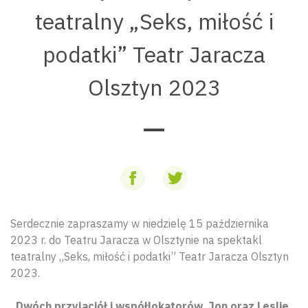
teatralny „Seks, miłość i
podatki” Teatr Jaracza
Olsztyn 2023
Serdecznie zapraszamy w niedzielę 15 października
2023 r. do Teatru Jaracza w Olsztynie na spektakl
teatralny „Seks, miłość i podatki” Teatr Jaracza Olsztyn
2023.
Dwóch przyjaciół i współlokatorów, Jon oraz Leslie,