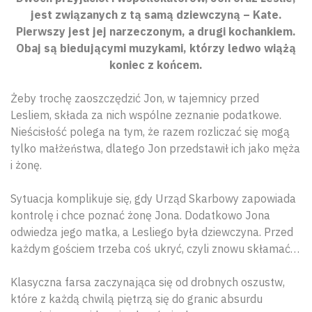
jest związanych z tą samą dziewczyną – Kate.
Pierwszy jest jej narzeczonym, a drugi kochankiem.
Obaj są biedującymi muzykami, którzy ledwo wiążą
koniec z końcem.
Żeby trochę zaoszczędzić Jon, w tajemnicy przed
Lesliem, składa za nich wspólne zeznanie podatkowe.
Nieścisłość polega na tym, że razem rozliczać się mogą
tylko małżeństwa, dlatego Jon przedstawił ich jako męża
i żonę.
Sytuacja komplikuje się, gdy Urząd Skarbowy zapowiada
kontrolę i chce poznać żonę Jona. Dodatkowo Jona
odwiedza jego matka, a Lesliego była dziewczyna. Przed
każdym gościem trzeba coś ukryć, czyli znowu skłamać…
Klasyczna farsa zaczynająca się od drobnych oszustw,
które z każdą chwilą piętrzą się do granic absurdu