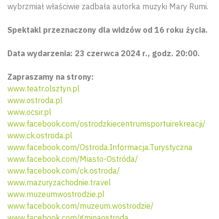
wybrzmiał właściwie zadbała autorka muzyki Mary Rumi.
Spektakl przeznaczony dla widzów od 16 roku życia.
Data wydarzenia: 23 czerwca 2024 r., godz. 20:00.
Zapraszamy na strony:
www.teatr.olsztyn.pl
www.ostroda.pl
www.ocsir.pl
www.facebook.com/ostrodzkiecentrumsportuirekreacji/
www.ck.ostroda.pl
www.facebook.com/Ostroda.Informacja.Turystyczna
www.facebook.com/Miasto-Ostróda/
www.facebook.com/ck.ostroda/
www.mazuryzachodnie.travel
www.muzeumwostrodzie.pl
www.facebook.com/muzeum.wostrodzie/
www.facebook.com/gminaostroda