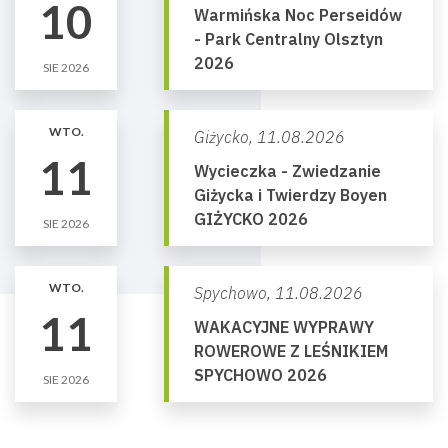
10
Warmińska Noc Perseidów
- Park Centralny Olsztyn
2026
SIE 2026
WTO.
Giżycko,
11.08.2026
11
Wycieczka - Zwiedzanie
Giżycka i Twierdzy Boyen
GIŻYCKO 2026
SIE 2026
WTO.
Spychowo,
11.08.2026
11
WAKACYJNE WYPRAWY
ROWEROWE Z LEŚNIKIEM
SPYCHOWO 2026
SIE 2026