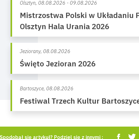
Olsztyn,
08.08.2026 - 09.08.2026
Mistrzostwa Polski w Układaniu P
Olsztyn Hala Urania 2026
Jeziorany,
08.08.2026
Święto Jezioran 2026
Bartoszyce,
08.08.2026
Festiwal Trzech Kultur Bartoszyc
Spodobał się artykuł? Podziel się z innymi :