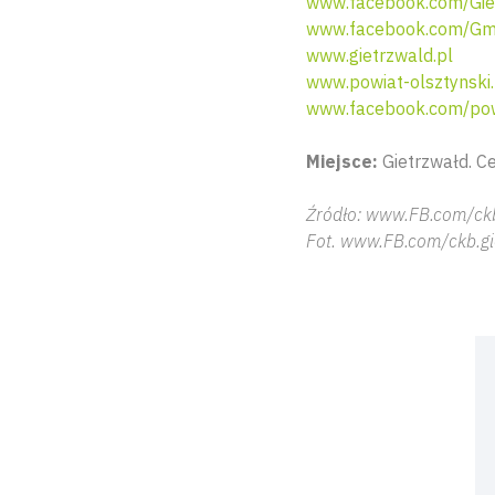
www.facebook.com/Giet
www.facebook.com/Gmi
www.gietrzwald.pl
www.powiat-olsztynski.
www.facebook.com/pow
Miejsce:
Gietrzwałd. Ce
Źródło: www.FB.com/ckb
Fot. www.FB.com/ckb.gi