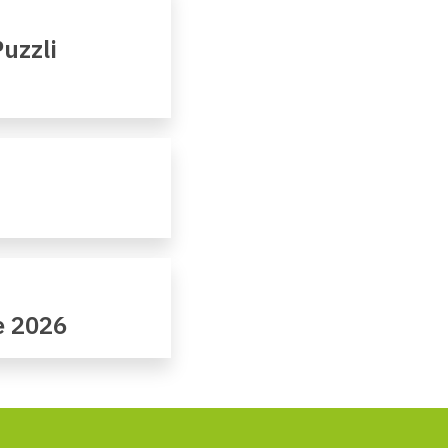
uzzli
e 2026