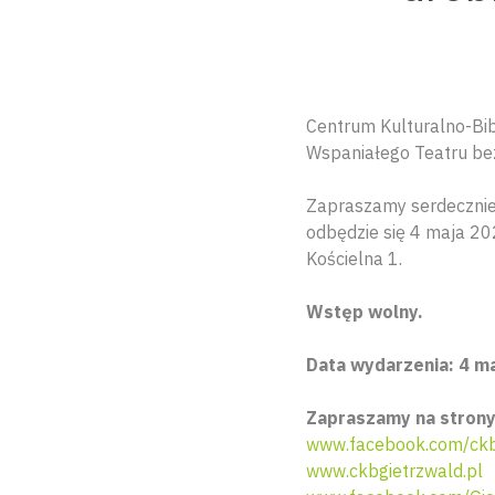
Centrum Kulturalno-Bib
Wspaniałego Teatru be
Zapraszamy serdecznie
odbędzie się 4 maja 202
Kościelna 1.
Wstęp wolny.
Data wydarzenia: 4 ma
Zapraszamy na strony
www.facebook.com/ckb.
www.ckbgietrzwald.pl