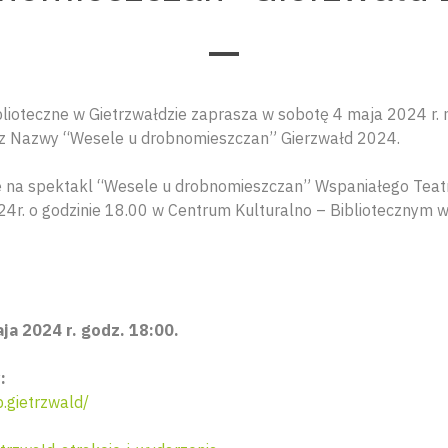
lioteczne w Gietrzwałdzie zaprasza w sobotę 4 maja 2024 r. 
z Nazwy “Wesele u drobnomieszczan” Gierzwałd 2024.
 na spektakl “Wesele u drobnomieszczan” Wspaniałego Teatr
4r. o godzinie 18.00 w Centrum Kulturalno – Bibliotecznym w 
ja 2024 r. godz. 18:00.
:
gietrzwald/