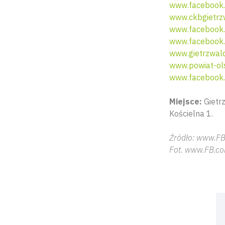
www.facebook.
www.ckbgietrz
www.facebook.
www.facebook.
www.gietrzwald
www.powiat-ols
www.facebook.
Miejsce:
Gietrz
Kościelna 1.
Źródło: www.F
Fot. www.FB.c