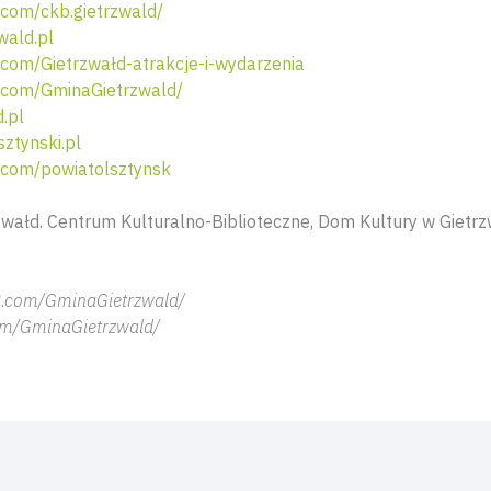
com/ckb.gietrzwald/
wald.pl
com/Gietrzwałd-atrakcje-i-wydarzenia
com/GminaGietrzwald/
.pl
ztynski.pl
com/powiatolsztynsk
wałd. Centrum Kulturalno-Biblioteczne, Dom Kultury w Gietrzw
B.com/GminaGietrzwald/
om/GminaGietrzwald/