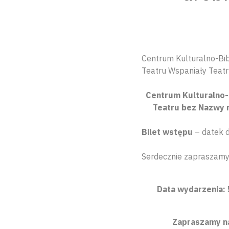
Centrum Kulturalno-Bib
Teatru Wspaniały Teat
Centrum Kulturalno-
Teatru bez Nazwy na
Bilet wstępu
– datek d
Serdecznie zapraszamy
Data wydarzenia: 
Zapraszamy na