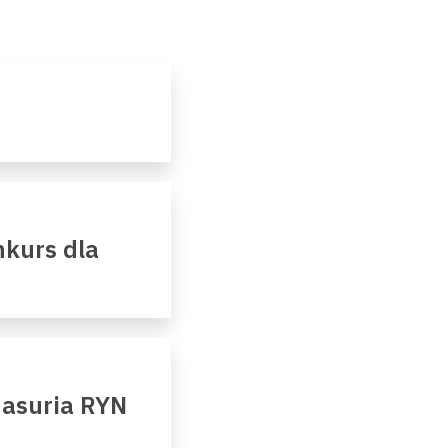
kurs dla
Masuria RYN