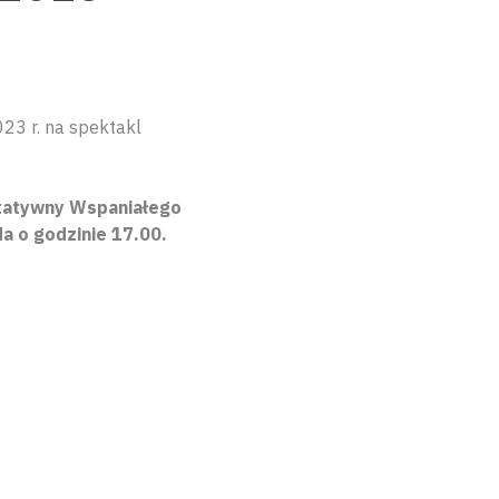
023 r. na spektakl
ytatywny Wspaniałego
da o godzinie 17.00.