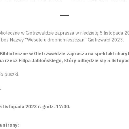
lioteczne w Gietrzwałdzie zaprasza w niedzielę 5 listopada 2
r bez Nazwy “Wesele u drobnomieszczan” Gietrzwałd 2023.
Biblioteczne w Gietrzwałdzie zaprasza na spektakl char
 rzecz Filipa Jabłońskiego, który odbędzie się 5 listopa
o puszki.
.
5 listopada 2023 r. godz. 17:00.
 strony: