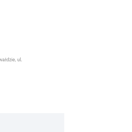
ałdzie, ul.