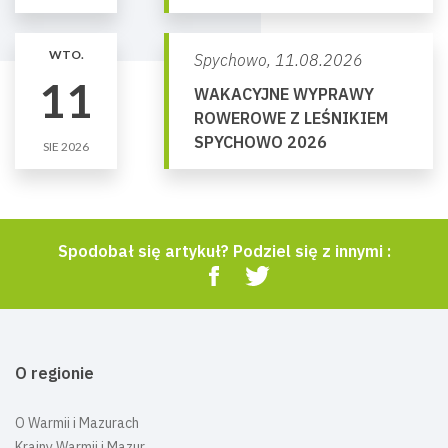
WTO.
Spychowo,
11.08.2026
11
WAKACYJNE WYPRAWY
ROWEROWE Z LEŚNIKIEM
SPYCHOWO 2026
SIE 2026
Spodobał się artykuł? Podziel się z innymi :
O regionie
O Warmii i Mazurach
Krainy Warmii i Mazur