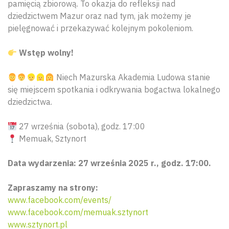
pamięcią zbiorową. To okazja do refleksji nad
dziedzictwem Mazur oraz nad tym, jak możemy je
pielęgnować i przekazywać kolejnym pokoleniom.
Wstęp wolny!
Niech Mazurska Akademia Ludowa stanie
się miejscem spotkania i odkrywania bogactwa lokalnego
dziedzictwa.
27 września (sobota), godz. 17:00
Memuak, Sztynort
Data wydarzenia: 27 września 2025 r., godz. 17:00.
Wyszu
Zapraszamy na strony:
www.facebook.com/events/
www.facebook.com/memuak.sztynort
www.sztynort.pl