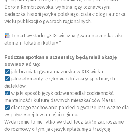
Dorota Rembiszewska, wybitna językoznawczyni,
badaczka historii języka polskiego, dialektolog i autorka
wielu publikacji o gwarach regionalnych.
Temat wykładu: „XIX-wieczna gwara mazurska jako
element lokalnej kultury”
Podczas spotkania uczestnicy będą mieli okazję
dowiedzieć się:
jak brzmiała gwara mazurska w XIX wieku,
jakie elementy językowe odróżniały ją od innych
dialektów,
w jaki sposób język odzwierciedlał codzienność,
mentalność i kulturę dawnych mieszkańców Mazur,
dlaczego zachowanie pamięci o gwarze jest ważne dla
współczesnej tożsamości regionu.
Wydarzenie to nie tylko wykład, lecz także zaproszenie
do rozmowy o tym, jak język splata się z tradycją i