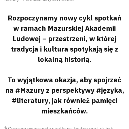
Rozpoczynamy nowy cykl spotkań
w ramach Mazurskiej Akademii
Ludowej – przestrzeni, w której
tradycja i kultura spotykają się z
lokalną historią.
To wyjątkowa okazja, aby spojrzeć
na #Mazury z perspektywy #języka,
#literatury, jak również pamięci
mieszkańców.
🎙 Gościem pierwszego spotkania będzie prof. dr hab.