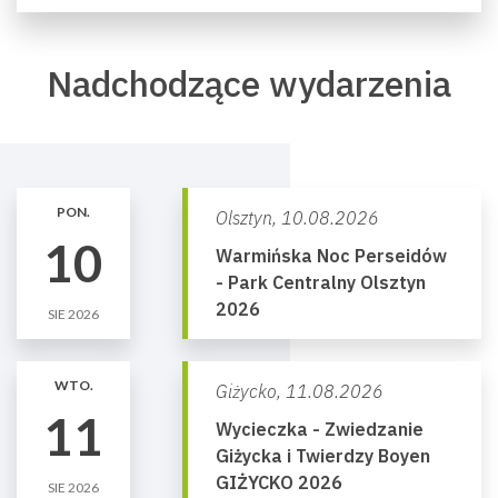
Nadchodzące wydarzenia
PON.
Olsztyn,
10.08.2026
10
Warmińska Noc Perseidów
- Park Centralny Olsztyn
2026
SIE 2026
WTO.
Giżycko,
11.08.2026
11
Wycieczka - Zwiedzanie
Giżycka i Twierdzy Boyen
GIŻYCKO 2026
SIE 2026