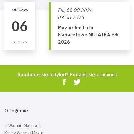
Ełk,
06.08.2026 -
OD CZW.
09.08.2026
06
Mazurskie Lato
Kabaretowe MULATKA Ełk
2026
SIE 2026
Spodobał się artykuł? Podziel się z innymi :
O regionie
O Warmii i Mazurach
Krainy Warmii i Mazur