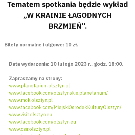
Tematem spotkania będzie wykład
„W KRAINIE ŁAGODNYCH
BRZMIEŃ”.
Bilety normalne i ulgowe: 10 zł.
Data wydarzenia: 10 lutego 2023 r., godz. 18:00.
Zapraszamy na strony:
www.planetarium.olsztyn.pl
www.facebook.com/olsztynskie.planetarium/
www.mok.olsztyn.pl
www.facebook.com/MiejskiOsrodekKulturyOlsztyn/
www.visit.olsztyn.eu
www.facebook.com/olsztyn.eu
www.osir.olsztyn.pl