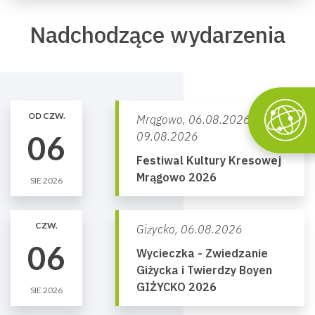
Nadchodzące wydarzenia
OD CZW.
Mrągowo,
06.08.2026 -
06
09.08.2026
Festiwal Kultury Kresowej
Mrągowo 2026
SIE 2026
CZW.
Giżycko,
06.08.2026
06
Wycieczka - Zwiedzanie
Giżycka i Twierdzy Boyen
GIŻYCKO 2026
SIE 2026