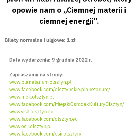
opowie nam o „Ciemnej materii i
ciemnej energii”.
Bilety normalne i ulgowe: 1 zł
Data wydarzenia: 9 grudnia 2022 r.
Zapraszamy na strony:
www.planetarium.olsztyn.pl
www.facebook.com/olsztynskie.planetarium/
www.mok.olsztyn.pl
www.facebook.com/MiejskiOsrodekKulturyOlsztyn/
www.visit.olsztyn.eu
www.facebook.com/olsztyn.eu
www.osir.olsztyn.pl
www.facebook.com/osir.olsztyn/