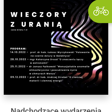
Nadchodzące wydarzenia