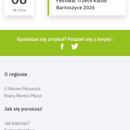
Festiwal Trzech Kultur
Bartoszyce 2026
SIE 2026
Spodobał się artykuł? Podziel się z innymi :
O regionie
O Warmii i Mazurach
Krainy Warmii i Mazur
Jak się poruszać
Jak dojechać?