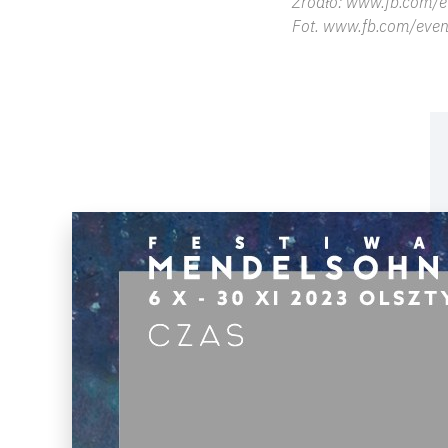
Źródło: www.fb.com/e
Fot. www.fb.com/even