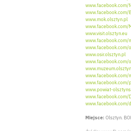
www.facebook.com/f
www.facebook.com/Bo
www.mok.olsztyn.pl
www.facebook.com/
www.visit.olsztyn.eu
www.facebook.com/mi
www.facebook.com/o
www.osir.olsztyn.pl
www.facebook.com/os
www.muzeum.olsztyn
www.facebook.com/
www.facebook.com/po
www.powiat-olsztynsk
www.facebook.com/D
www.facebook.com/de
Miejsce:
Olsztyn. BO