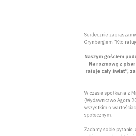
Serdecznie zapraszamy 
Grynbergiem “Kto ratuj
Naszym gościem podcz
Na rozmowę z pisar
ratuje cały świat”, 
W czasie spotkania z M
(Wydawnictwo Agora 20
wszystkim o wartościac
społecznym.
Zadamy sobie pytanie, 