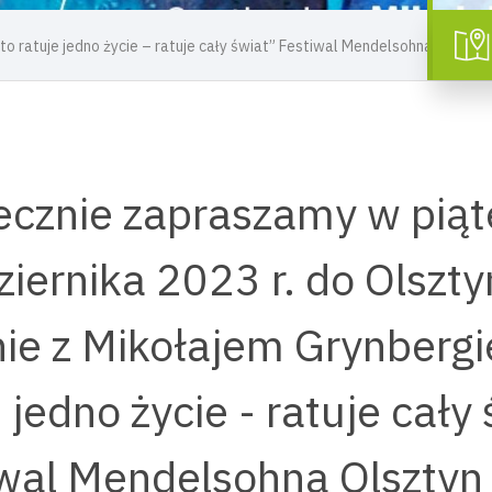
to ratuje jedno życie – ratuje cały świat” Festiwal Mendelsohna OLSZT
ecznie zapraszamy w piąt
iernika 2023 r. do Olszt
ie z Mikołajem Grynberg
 jedno życie - ratuje cały
iwal Mendelsohna Olsztyn