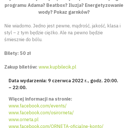
programu Adama? Beatbox? Iluzja? Energetyzowanie
wody? Pokaz garnków?
Nie wiadomo. Jedno jest pewne, mądrość, jakość, klasa i
styl – z tym będzie ciężko. Ale na pewno będzie
śmiesznie do bólu.
Bilety: 50 zł
Zakup biletów:
www.kupbilecik.pl
Data wydarzenia: 9 czerwca 2022 r., godz. 20:00.
– 22:00.
Więcej informacji na stronie:
www.facebook.com/events/
www.facebook.com/osirorneta/
www.orneta.pl
www.facebook.com/ORNETA-oficjalne-konto/