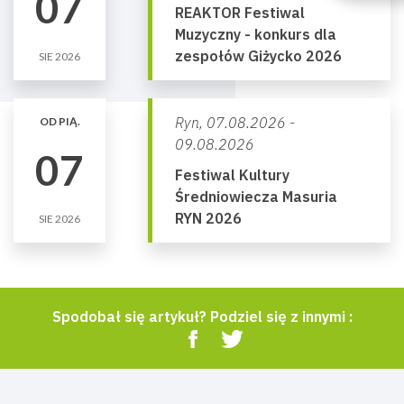
07
REAKTOR Festiwal
Muzyczny - konkurs dla
zespołów Giżycko 2026
SIE 2026
Ryn,
07.08.2026 -
OD PIĄ.
09.08.2026
07
Festiwal Kultury
Średniowiecza Masuria
RYN 2026
SIE 2026
Spodobał się artykuł? Podziel się z innymi :