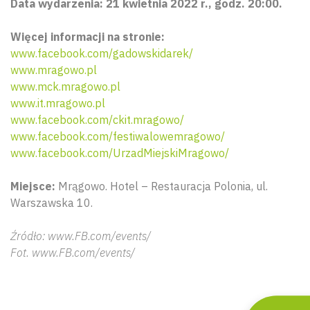
Data wydarzenia: 21 kwietnia 2022 r., godz. 20:00.
Więcej informacji na stronie:
www.facebook.com/gadowskidarek/
www.mragowo.pl
www.mck.mragowo.pl
www.it.mragowo.pl
www.facebook.com/ckit.mragowo/
www.facebook.com/festiwalowemragowo/
www.facebook.com/UrzadMiejskiMragowo/
Miejsce:
Mrągowo. Hotel – Restauracja Polonia, ul.
Wyszu
Warszawska 10.
Źródło: www.FB.com/events/
Fot. www.FB.com/events/