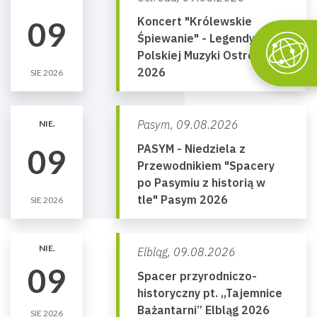
Koncert "Królewskie
09
Śpiewanie" - Legendy
Polskiej Muzyki Ostróda
2026
SIE 2026
Pasym,
09.08.2026
NIE.
PASYM - Niedziela z
09
Przewodnikiem "Spacery
po Pasymiu z historią w
tle" Pasym 2026
SIE 2026
NIE.
Elbląg,
09.08.2026
09
Spacer przyrodniczo-
historyczny pt. „Tajemnice
Bażantarni” Elbląg 2026
SIE 2026