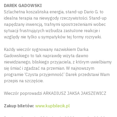
DAREK GADOWSKI
Szlachetna koszalińska energia, stand-up Dario G. to
idealna terapia na niewygody rzeczywistości. Stand-up
napędzany inwencją, trafnymi spostrzeżeniami wobec
sytuacji frustrujących wzbudza zasłużone reakcje i
względy nie tylko u sympatyków tej formy rozrywki.
Każdy wieczór sygnowany nazwiskiem Darka
Gadowskiego to tak naprawdę wizyta dawno
niewidzianego, bliskiego przyjaciela, z którym uwielbiamy
się śmiać i zgadzać na przemian. W najnowszym
programie ‘Czysta przyjemność’ Darek przedstawi Wam
przepis na szczęście.
Wieczór poprowadzi ARKADIUSZ JAKSA JAKSZEWICZ
Zakup biletów:
www.kupbilecik.pl