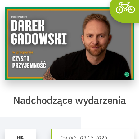
Nadchodzące wydarzenia
Ostróda,
09.08.2026
NIE.