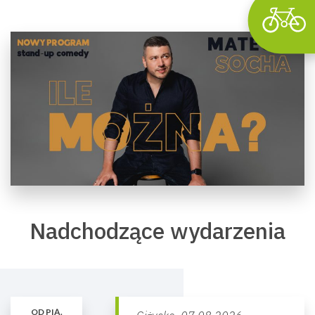
Nadchodzące wydarzenia
OD PIĄ.