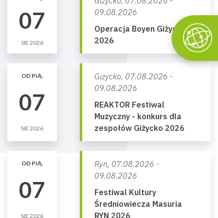
Giżycko,
07.08.2026 -
07
09.08.2026
Operacja Boyen Giżycko
2026
SIE 2026
Giżycko,
07.08.2026 -
OD PIĄ.
09.08.2026
07
REAKTOR Festiwal
Muzyczny - konkurs dla
zespołów Giżycko 2026
SIE 2026
Ryn,
07.08.2026 -
OD PIĄ.
09.08.2026
07
Festiwal Kultury
Średniowiecza Masuria
RYN 2026
SIE 2026