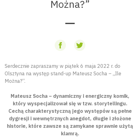
Można?”
Serdecznie zapraszamy w piątek 6 maja 2022 r. do
Olsztyna na występ stand-up Mateusz Socha – „Ile
Można?”.
Mateusz Socha – dynamiczny i energiczny komik,
który wyspecjalizował się w tzw. storytellingu.
Cechą charakterystyczną jego występów są pełne
dygresji i wewnętrznych anegdot, długie i złożone
historie, które zawsze są zamykane sprawnie użytą
klamrą.