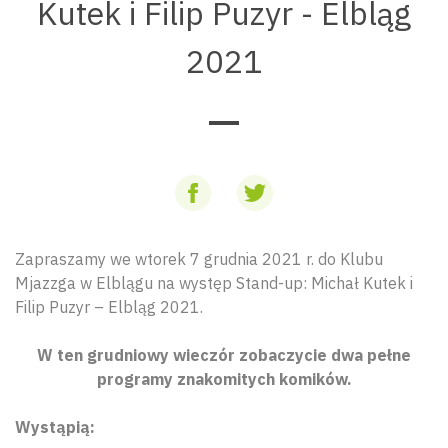
Kutek i Filip Puzyr - Elbląg
2021
Zapraszamy we wtorek 7 grudnia 2021 r. do Klubu
Mjazzga w Elblągu na występ Stand-up: Michał Kutek i
Filip Puzyr – Elbląg 2021.
W ten grudniowy wieczór zobaczycie dwa pełne
programy znakomitych komików.
Wystąpią: