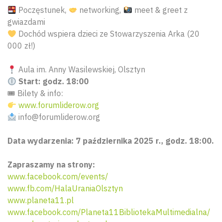
Poczęstunek,
networking,
meet & greet z
gwiazdami
Dochód wspiera dzieci ze Stowarzyszenia Arka (20
000 zł!)
Aula im. Anny Wasilewskiej, Olsztyn
Start: godz. 18:00
🎟 Bilety & info:
www.forumliderow.org
info@forumliderow.org
Data wydarzenia: 7 października 2025 r., godz. 18:00.
Zapraszamy na strony:
www.facebook.com/events/
www.fb.com/HalaUraniaOlsztyn
www.planeta11.pl
www.facebook.com/Planeta11BibliotekaMultimedialna/