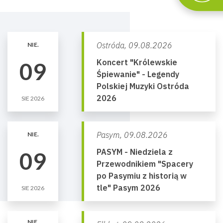
Ostróda,
09.08.2026
NIE.
Koncert "Królewskie
09
Śpiewanie" - Legendy
Polskiej Muzyki Ostróda
2026
SIE 2026
Pasym,
09.08.2026
NIE.
PASYM - Niedziela z
09
Przewodnikiem "Spacery
po Pasymiu z historią w
tle" Pasym 2026
SIE 2026
NIE.