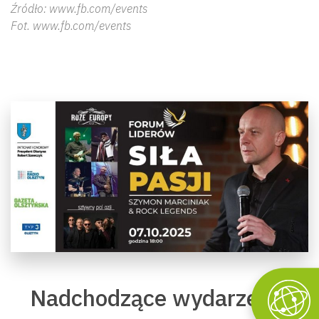
Źródło: www.fb.com/events
Fot. www.fb.com/events
Nadchodzące wydarzenia