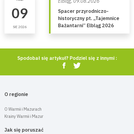
Elbląg,
09.08.2026
09
Spacer przyrodniczo-
historyczny pt. „Tajemnice
Bażantarni” Elbląg 2026
SIE 2026
Spodobał się artykuł? Podziel się z innymi :
O regionie
O Warmii i Mazurach
Krainy Warmii i Mazur
Jak się poruszać