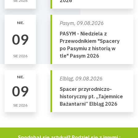
2026
SIE 2026
Pasym,
09.08.2026
NIE.
PASYM - Niedziela z
09
Przewodnikiem "Spacery
po Pasymiu z historią w
tle" Pasym 2026
SIE 2026
NIE.
Elbląg,
09.08.2026
09
Spacer przyrodniczo-
historyczny pt. „Tajemnice
Bażantarni” Elbląg 2026
SIE 2026
Spodobał się artykuł? Podziel się z innymi :