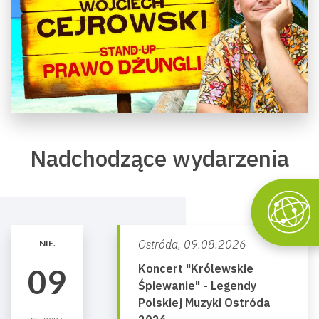
Nadchodzące wydarzenia
Ostróda,
09.08.2026
NIE.
Koncert "Królewskie
09
Śpiewanie" - Legendy
Polskiej Muzyki Ostróda