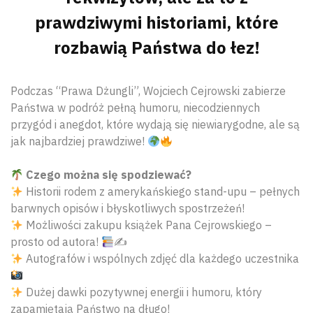
prawdziwymi historiami, które
rozbawią Państwa do łez!
Podczas “Prawa Dżungli”, Wojciech Cejrowski zabierze
Państwa w podróż pełną humoru, niecodziennych
przygód i anegdot, które wydają się niewiarygodne, ale są
jak najbardziej prawdziwe!
Czego można się spodziewać?
Historii rodem z amerykańskiego stand-upu – pełnych
barwnych opisów i błyskotliwych spostrzeżeń!
Możliwości zakupu książek Pana Cejrowskiego –
prosto od autora!
✍
Autografów i wspólnych zdjęć dla każdego uczestnika
Dużej dawki pozytywnej energii i humoru, który
zapamiętają Państwo na długo!