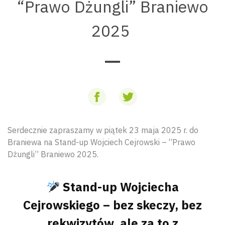
“Prawo Dżungli” Braniewo
2025
Serdecznie zapraszamy w piątek 23 maja 2025 r. do
Braniewa na Stand-up Wojciech Cejrowski – “Prawo
Dżungli” Braniewo 2025.
Stand-up Wojciecha
Cejrowskiego – bez skeczy, bez
rekwizytów, ale za to z