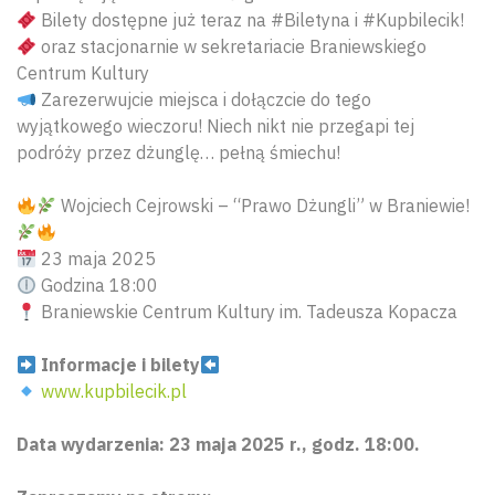
Bilety dostępne już teraz na #Biletyna i #Kupbilecik!
oraz stacjonarnie w sekretariacie Braniewskiego
Centrum Kultury
Zarezerwujcie miejsca i dołączcie do tego
wyjątkowego wieczoru! Niech nikt nie przegapi tej
podróży przez dżunglę… pełną śmiechu!
Wojciech Cejrowski – “Prawo Dżungli” w Braniewie!
23 maja 2025
Godzina 18:00
Braniewskie Centrum Kultury im. Tadeusza Kopacza
Informacje i bilety
www.kupbilecik.pl
Data wydarzenia: 23 maja 2025 r., godz. 18:00.
Wyszu