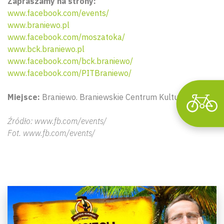
Zapraszamy na strony:
www.facebook.com/events/
www.braniewo.pl
www.facebook.com/moszatoka/
www.bck.braniewo.pl
www.facebook.com/bck.braniewo/
www.facebook.com/PITBraniewo/
Miejsce:
Braniewo. Braniewskie Centrum Kultury.
Źródło: www.fb.com/events/
Fot. www.fb.com/events/