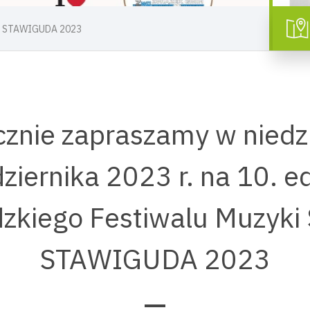
nej STAWIGUDA 2023
znie zapraszamy w niedz
ziernika 2023 r. na 10. e
zkiego Festiwalu Muzyki 
STAWIGUDA 2023