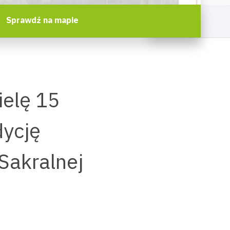
Sprawdź na mapie
ielę 15
dycję
Sakralnej