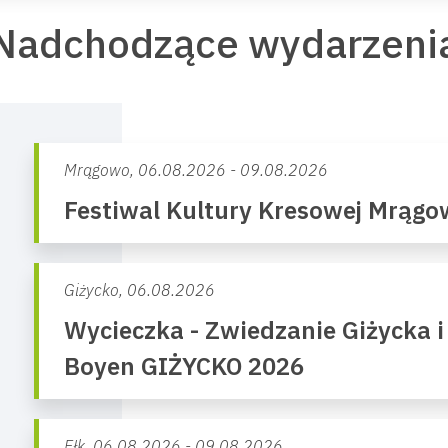
Nadchodzące wydarzeni
Mrągowo,
06.08.2026 - 09.08.2026
Festiwal Kultury Kresowej Mrąg
Giżycko,
06.08.2026
Wycieczka - Zwiedzanie Giżycka i
Boyen GIŻYCKO 2026
Ełk,
06.08.2026 - 09.08.2026