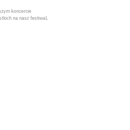
aszym koncercie
kich na nasz festiwal,