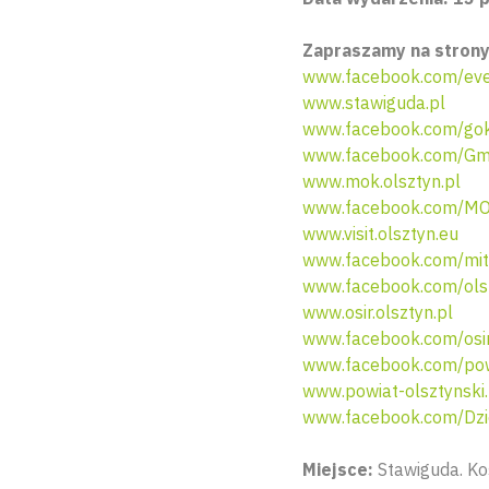
Zapraszamy na strony
www.facebook.com/eve
www.stawiguda.pl
www.facebook.com/go
www.facebook.com/Gm
www.mok.olsztyn.pl
www.facebook.com/MO
www.visit.olsztyn.eu
www.facebook.com/mit.
www.facebook.com/ols
www.osir.olsztyn.pl
www.facebook.com/osir
www.facebook.com/powi
www.powiat-olsztynski.
www.facebook.com/Dzi
Miejsce:
Stawiguda. Ko