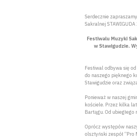
Serdecznie zapraszamy 
Sakralnej STAWIGUDA 
Festiwalu Muzyki Sak
w Stawigudzie. W
Festiwal odbywa się od
do naszego pięknego ko
Stawigudzie oraz związ
Ponieważ w naszej gmini
kościele. Przez kilka l
Bartągu. Od ubiegłego 
Oprócz występów naszyc
olsztyński zespół “Pro