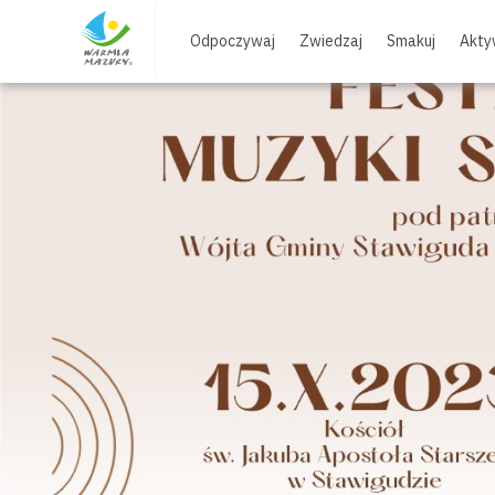
Skip
to
Odpoczywaj
Zwiedzaj
Smakuj
Akty
content