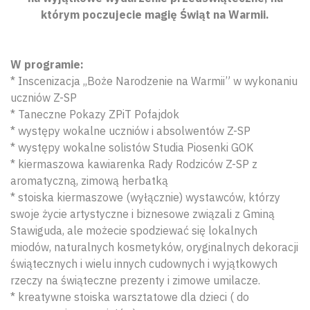
którym poczujecie magię Świąt na Warmii.
W programie:
* Inscenizacja ,,Boże Narodzenie na Warmii” w wykonaniu
uczniów Z-SP
* Taneczne Pokazy ZPiT Pofajdok
* występy wokalne uczniów i absolwentów Z-SP
* występy wokalne solistów Studia Piosenki GOK
* kiermaszowa kawiarenka Rady Rodziców Z-SP z
aromatyczną, zimową herbatką
* stoiska kiermaszowe (wyłącznie) wystawców, którzy
swoje życie artystyczne i biznesowe związali z Gminą
Stawiguda, ale możecie spodziewać się lokalnych
miodów, naturalnych kosmetyków, oryginalnych dekoracji
świątecznych i wielu innych cudownych i wyjątkowych
rzeczy na świąteczne prezenty i zimowe umilacze.
* kreatywne stoiska warsztatowe dla dzieci ( do