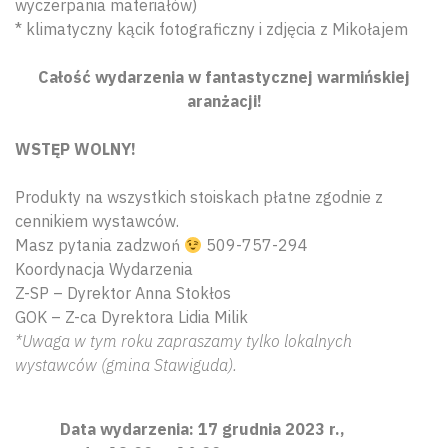
wyczerpania materiałów)
* klimatyczny kącik fotograficzny i zdjęcia z Mikołajem
Całość wydarzenia w fantastycznej warmińskiej
aranżacji!
WSTĘP WOLNY!
Produkty na wszystkich stoiskach płatne zgodnie z
cennikiem wystawców.
Masz pytania zadzwoń
509-757-294
Koordynacja Wydarzenia
Z-SP – Dyrektor Anna Stokłos
GOK – Z-ca Dyrektora Lidia Milik
*Uwaga w tym roku zapraszamy tylko lokalnych
wystawców (gmina Stawiguda).
Data wydarzenia: 17 grudnia 2023 r.,