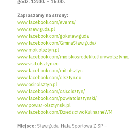
godz. 12:00. – 16:00.
Zapraszamy na strony:
www.facebook.com/events/
www.stawiguda.pl
www.facebook.com/gokstawiguda
www.facebook.com/GminaStawiguda/
www.mok.olsztyn.pl
www.facebook.com/miejskiosrodekkulturywolsztynie
www.visit.olsztyn.eu
www.facebook.com/mit.olsztyn
www.facebook.com/olsztyn.eu
www.osir.olsztyn.pl
www.facebook.com/osir.olsztyn/
www.facebook.com/powiatolsztynski/
www.powiat-olsztynski.pl
www.facebook.com/DziedzictwoKulinarneWM
Miejsce:
Stawiguda. Hala Sportowa Z-SP –