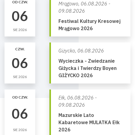
OD CZW.
Mrągowo,
06.08.2026 -
06
09.08.2026
Festiwal Kultury Kresowej
Mrągowo 2026
SIE 2026
CZW.
Giżycko,
06.08.2026
06
Wycieczka - Zwiedzanie
Giżycka i Twierdzy Boyen
GIŻYCKO 2026
SIE 2026
Ełk,
06.08.2026 -
OD CZW.
09.08.2026
06
Mazurskie Lato
Kabaretowe MULATKA Ełk
2026
SIE 2026