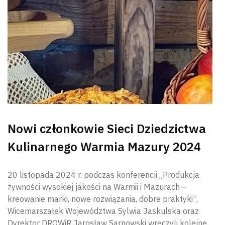
Nowi członkowie Sieci Dziedzictwa
Kulinarnego Warmia Mazury 2024
20 listopada 2024 r. podczas konferencji „Produkcja
żywności wysokiej jakości na Warmii i Mazurach –
kreowanie marki, nowe rozwiązania, dobre praktyki”,
Wicemarszałek Województwa Sylwia Jaskulska oraz
Dyrektor DROWiR Jarosław Sarnowski wręczyli kolejne