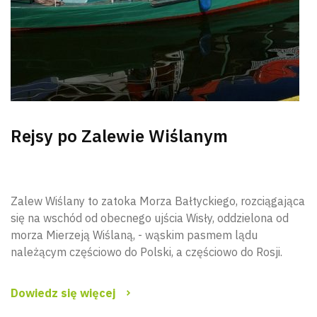
Rejsy po Zalewie Wiślanym
Zalew Wiślany to zatoka Morza Bałtyckiego, rozciągająca
się na wschód od obecnego ujścia Wisły, oddzielona od
morza Mierzeją Wiślaną, - wąskim pasmem lądu
należącym częściowo do Polski, a częściowo do Rosji.
Dowiedz się więcej