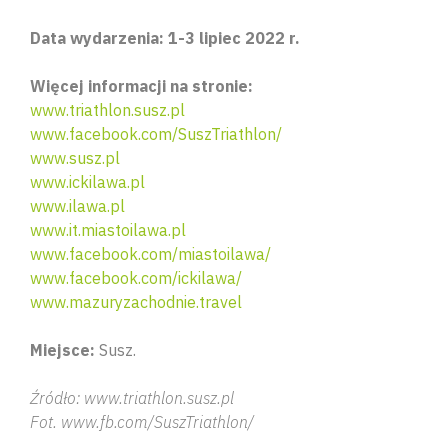
Data wydarzenia: 1-3 lipiec 2022 r.
Więcej informacji na stronie:
www.triathlon.susz.pl
www.facebook.com/SuszTriathlon/
www.susz.pl
www.ickilawa.pl
www.ilawa.pl
www.it.miastoilawa.pl
www.facebook.com/miastoilawa/
www.facebook.com/ickilawa/
www.mazuryzachodnie.travel
Miejsce:
Susz.
Źródło: www.triathlon.susz.pl
Fot. www.fb.com/SuszTriathlon/