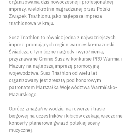
organizowania dziś nowoczesnej i profesjonalnej
imprezy, wielokrotnie nagradzanej przez Polski
Związek Triathlonu, jako najlepsza impreza
triathlonowa w kraju.
Susz Triathlon to również jedna z najważniejszych
imprez, promujących region warmińsko-mazurski.
Świadczą o tym liczne nagrody i wyróżnienia,
przyznawane Gminie Susz w konkursie PRO Warmia i
Mazury na najlepszą imprezę promocyjną
województwa. Susz Triathlon od wielu lat
organizowany jest zresztą pod honorowym
patronatem Marszałka Województwa Warmińsko-
Mazurskiego.
Oprócz zmagań w wodzie, na rowerze i trasie
biegowej na uczestników i kibiców czekają wieczorne
koncerty plenerowe gwiazd polskiej sceny
muzycznej.