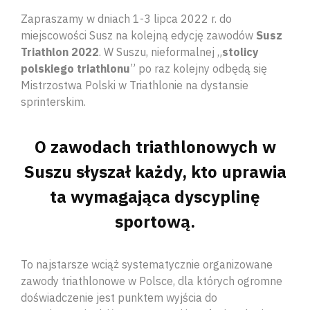
Zapraszamy w dniach 1-3 lipca 2022 r. do
miejscowości Susz na kolejną edycję zawodów
Susz
Triathlon 2022
. W Suszu, nieformalnej „
stolicy
polskiego triathlonu
” po raz kolejny odbędą się
Mistrzostwa Polski w Triathlonie na dystansie
sprinterskim.
O zawodach triathlonowych w
Suszu słyszał każdy, kto uprawia
ta wymagająca dyscyplinę
sportową.
To najstarsze wciąż systematycznie organizowane
zawody triathlonowe w Polsce, dla których ogromne
doświadczenie jest punktem wyjścia do