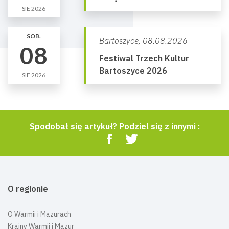
SIE 2026
SOB.
Bartoszyce,
08.08.2026
08
Festiwal Trzech Kultur
Bartoszyce 2026
SIE 2026
Spodobał się artykuł? Podziel się z innymi :
O regionie
O Warmii i Mazurach
Krainy Warmii i Mazur