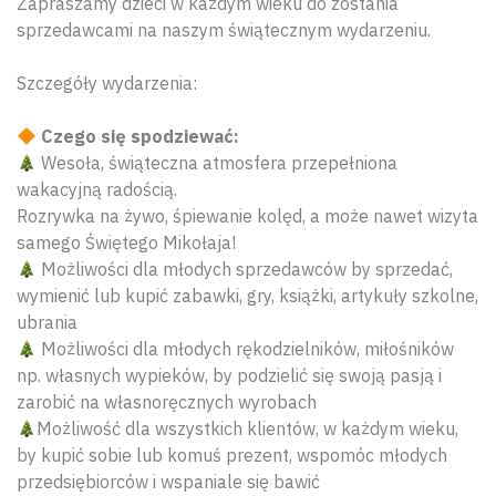
Zapraszamy dzieci w każdym wieku do zostania
sprzedawcami na naszym świątecznym wydarzeniu.
Szczegóły wydarzenia:
Czego się spodziewać:
Wesoła, świąteczna atmosfera przepełniona
wakacyjną radością.
Rozrywka na żywo, śpiewanie kolęd, a może nawet wizyta
samego Świętego Mikołaja!
Możliwości dla młodych sprzedawców by sprzedać,
wymienić lub kupić zabawki, gry, książki, artykuły szkolne,
ubrania
Możliwości dla młodych rękodzielników, miłośników
np. własnych wypieków, by podzielić się swoją pasją i
zarobić na własnoręcznych wyrobach
Możliwość dla wszystkich klientów, w każdym wieku,
by kupić sobie lub komuś prezent, wspomóc młodych
przedsiębiorców i wspaniale się bawić