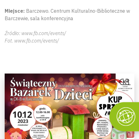
Miejsce:
Barczewo. Centrum Kulturalno-Biblioteczne w
Barczewie, sala konferencyjna
Źródło: www.fb.com/events/
Fot. www.fb.com/events/