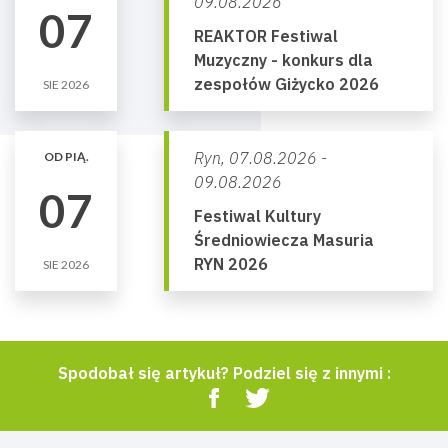
09.08.2026
07
REAKTOR Festiwal
Muzyczny - konkurs dla
zespołów Giżycko 2026
SIE 2026
Ryn,
07.08.2026 -
OD PIĄ.
09.08.2026
07
Festiwal Kultury
Średniowiecza Masuria
RYN 2026
SIE 2026
Spodobał się artykuł? Podziel się z innymi :