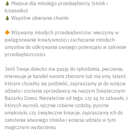
Miejsce dla młodego przedsiębiorcy (stolik i
krzesełko)
Wspólne ubieranie choinki
Wzywamy młodych przedsiębiorców: wierzymy w
pielęgnowanie kreatywności i zachęcanie młodych
umysłów do odkrywania swojego potencjału w zakresie
przedsiębiorczości.
Jeśli Twoje dziecko ma pasję do rękodzieła, pieczenia,
interesuje je handel swoimi zbiorami lub ma inny talent,
którym chciałby się podzielić, zapraszamy je do wzięcia
udziału i zostania sprzedawcą na naszym Świątecznym
Bazarku Dzieci. Niezależnie od tego, czy są to zabawki, z
których wyrośli, ręcznie robione ozdoby, pyszne
smakołyki, czy świąteczne kreacje, zapraszamy ich do
założenia własnego stoiska i wzięcia udziału w tym
magicznym wydarzeniu.