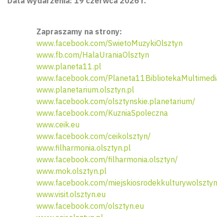
Data wydarzenia: 19 czerwca 2026 r.
Zapraszamy na strony:
www.facebook.com/SwietoMuzykiOlsztyn
www.fb.com/HalaUraniaOlsztyn
www.planeta11.pl
www.facebook.com/Planeta11BibliotekaMultimedi
www.planetarium.olsztyn.pl
www.facebook.com/olsztynskie.planetarium/
www.facebook.com/KuzniaSpoleczna
www.ceik.eu
www.facebook.com/ceikolsztyn/
www.filharmonia.olsztyn.pl
www.facebook.com/filharmonia.olsztyn/
www.mok.olsztyn.pl
www.facebook.com/miejskiosrodekkulturywolsztyn
www.visit.olsztyn.eu
www.facebook.com/olsztyn.eu