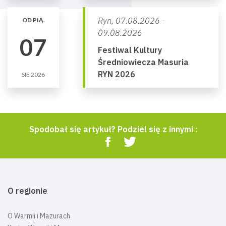
Ryn,
07.08.2026 -
OD PIĄ.
09.08.2026
07
Festiwal Kultury
Średniowiecza Masuria
RYN 2026
SIE 2026
Spodobał się artykuł? Podziel się z innymi :
O regionie
O Warmii i Mazurach