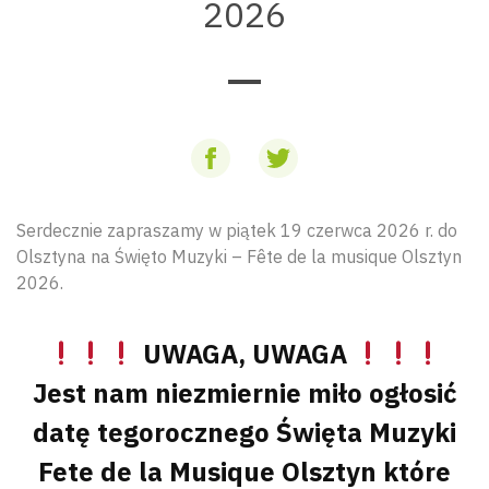
2026
Serdecznie zapraszamy w piątek 19 czerwca 2026 r. do
Olsztyna na Święto Muzyki – Fête de la musique Olsztyn
2026.
UWAGA, UWAGA
Jest nam niezmiernie miło ogłosić
datę tegorocznego Święta Muzyki
Fete de la Musique Olsztyn które