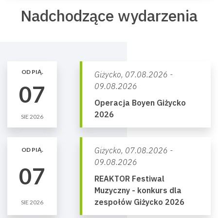
Nadchodzące wydarzenia
OD PIĄ.
Giżycko,
07.08.2026 -
07
09.08.2026
Operacja Boyen Giżycko
2026
SIE 2026
Giżycko,
07.08.2026 -
OD PIĄ.
09.08.2026
07
REAKTOR Festiwal
Muzyczny - konkurs dla
zespołów Giżycko 2026
SIE 2026