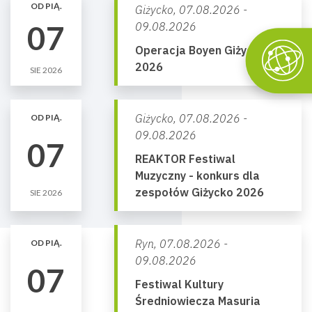
OD PIĄ.
Giżycko,
07.08.2026 -
07
09.08.2026
Operacja Boyen Giżycko
2026
SIE 2026
Giżycko,
07.08.2026 -
OD PIĄ.
09.08.2026
07
REAKTOR Festiwal
Muzyczny - konkurs dla
zespołów Giżycko 2026
SIE 2026
Ryn,
07.08.2026 -
OD PIĄ.
09.08.2026
07
Festiwal Kultury
Średniowiecza Masuria