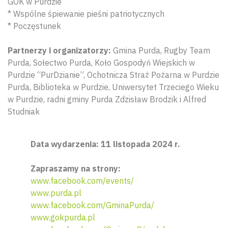
GOK w Purdzie
* Wspólne śpiewanie pieśni patriotycznych
* Poczęstunek
Partnerzy i organizatorzy:
Gmina Purda, Rugby Team
Purda, Sołectwo Purda, Koło Gospodyń Wiejskich w
Purdzie “PurDzianie”, Ochotnicza Straż Pożarna w Purdzie
Purda, Biblioteka w Purdzie, Uniwersytet Trzeciego Wieku
w Purdzie, radni gminy Purda Zdzisław Brodzik i Alfred
Studniak
Data wydarzenia: 11 listopada 2024 r.
Zapraszamy na strony:
www.facebook.com/events/
www.purda.pl
www.facebook.com/GminaPurda/
www.gokpurda.pl