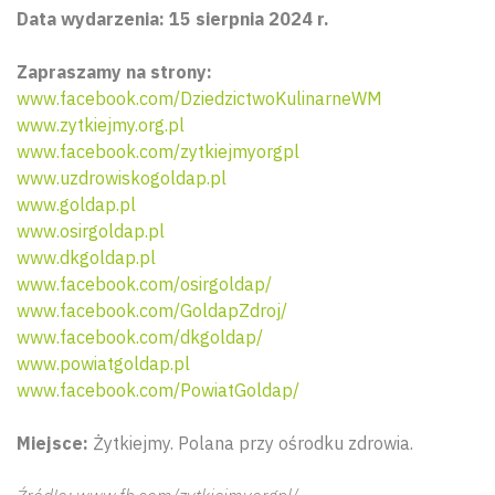
Data wydarzenia: 15 sierpnia 2024 r.
Zapraszamy na strony:
www.facebook.com/DziedzictwoKulinarneWM
www.zytkiejmy.org.pl
www.facebook.com/zytkiejmyorgpl
www.uzdrowiskogoldap.pl
www.goldap.pl
www.osirgoldap.pl
www.dkgoldap.pl
www.facebook.com/osirgoldap/
www.facebook.com/GoldapZdroj/
www.facebook.com/dkgoldap/
www.powiatgoldap.pl
www.facebook.com/PowiatGoldap/
Miejsce:
Żytkiejmy. Polana przy ośrodku zdrowia.