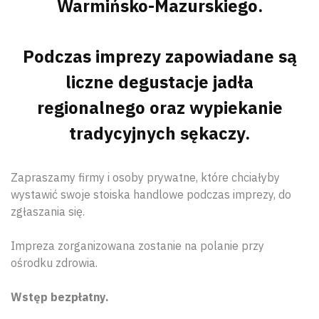
Warmińsko-Mazurskiego.
Podczas imprezy zapowiadane są
liczne degustacje jadła
regionalnego oraz wypiekanie
tradycyjnych sękaczy.
Zapraszamy firmy i osoby prywatne, które chciałyby
wystawić swoje stoiska handlowe podczas imprezy, do
zgłaszania się.
Impreza zorganizowana zostanie na polanie przy
ośrodku zdrowia.
Wstęp bezpłatny.