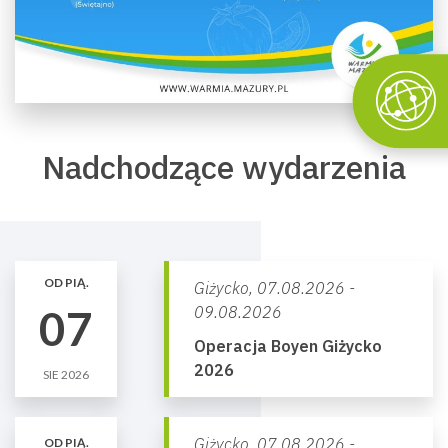
Nadchodzące wydarzenia
OD PIĄ.
Giżycko,
07.08.2026 -
07
09.08.2026
Operacja Boyen Giżycko
2026
SIE 2026
Giżycko,
07.08.2026 -
OD PIĄ.