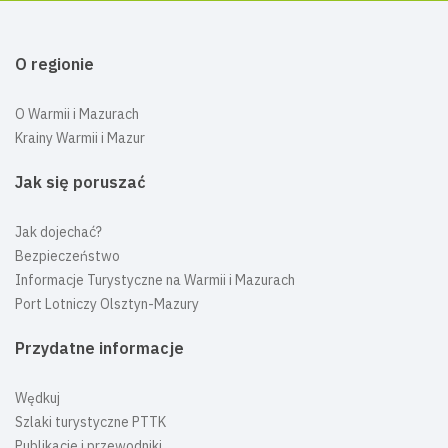
O regionie
O Warmii i Mazurach
Krainy Warmii i Mazur
Jak się poruszać
Jak dojechać?
Bezpieczeństwo
Informacje Turystyczne na Warmii i Mazurach
Port Lotniczy Olsztyn-Mazury
Przydatne informacje
Wędkuj
Szlaki turystyczne PTTK
Publikacje i przewodniki