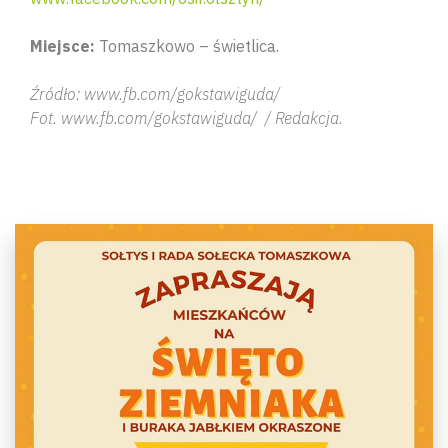
Miejsce:
Tomaszkowo – świetlica.
Źródło: www.fb.com/gokstawiguda/
Fot. www.fb.com/gokstawiguda/ / Redakcja.