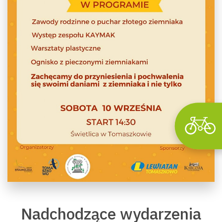
Wyszu
Nadchodzące wydarzenia