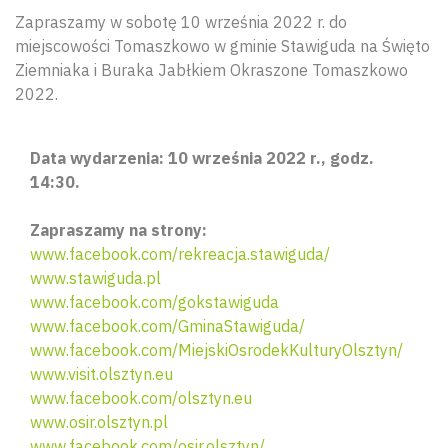
Zapraszamy w sobotę 10 września 2022 r. do
miejscowości Tomaszkowo w gminie Stawiguda na Święto
Ziemniaka i Buraka Jabłkiem Okraszone Tomaszkowo
2022.
Data wydarzenia: 10 września 2022 r., godz.
14:30.
Zapraszamy na strony:
www.facebook.com/rekreacja.stawiguda/
www.stawiguda.pl
www.facebook.com/gokstawiguda
www.facebook.com/GminaStawiguda/
www.facebook.com/MiejskiOsrodekKulturyOlsztyn/
www.visit.olsztyn.eu
www.facebook.com/olsztyn.eu
www.osir.olsztyn.pl
www.facebook.com/osir.olsztyn/