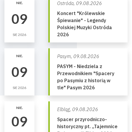
Ostróda,
09.08.2026
NIE.
Koncert "Królewskie
09
Śpiewanie" - Legendy
Polskiej Muzyki Ostróda
2026
SIE 2026
Pasym,
09.08.2026
NIE.
PASYM - Niedziela z
09
Przewodnikiem "Spacery
po Pasymiu z historią w
tle" Pasym 2026
SIE 2026
NIE.
Elbląg,
09.08.2026
09
Spacer przyrodniczo-
historyczny pt. „Tajemnice