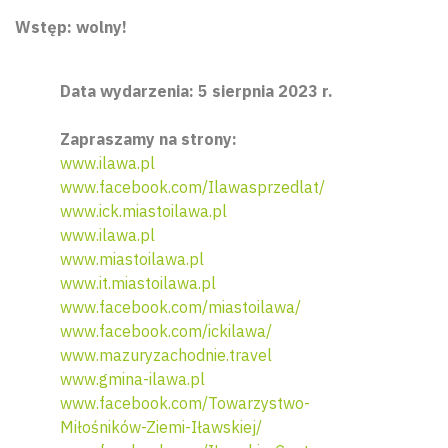
Wstęp: wolny!
Data wydarzenia: 5 sierpnia 2023 r.
Zapraszamy na strony:
www.ilawa.pl
www.facebook.com/Ilawasprzedlat/
www.ick.miastoilawa.pl
www.ilawa.pl
www.miastoilawa.pl
www.it.miastoilawa.pl
www.facebook.com/miastoilawa/
www.facebook.com/ickilawa/
www.mazuryzachodnie.travel
www.gmina-ilawa.pl
www.facebook.com/Towarzystwo-
Miłośników-Ziemi-Iławskiej/