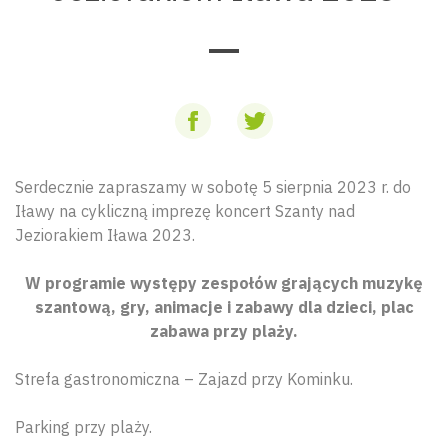
Serdecznie zapraszamy w sobotę 5 sierpnia 2023 r. do
Iławy na cykliczną imprezę koncert Szanty nad
Jeziorakiem Iława 2023.
W programie występy zespołów grających muzykę
szantową, gry, animacje i zabawy dla dzieci, plac
zabawa przy plaży.
Strefa gastronomiczna – Zajazd przy Kominku.
Parking przy plaży.