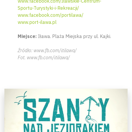
www.facebook.com/Iławskie-Centrum-
Sportu-Turystyki-i-Rekreacji/
www.facebook.com/portilawa/
www.port-ilawa.pl
Miejsce:
Iława. Plaża Miejska przy ul. Kajki.
Źródło: www.fb.com/itilawa/
Fot. www.fb.com/itilawa/