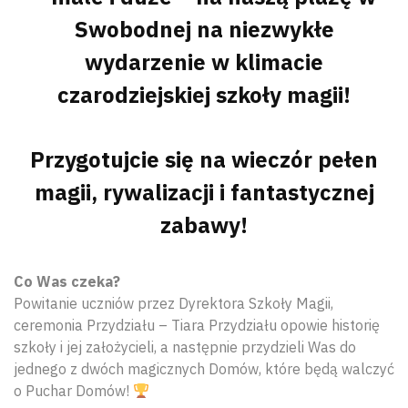
Swobodnej na niezwykłe
wydarzenie w klimacie
czarodziejskiej szkoły magii!
Przygotujcie się na wieczór pełen
magii, rywalizacji i fantastycznej
zabawy!
Co Was czeka?
Powitanie uczniów przez Dyrektora Szkoły Magii,
ceremonia Przydziału – Tiara Przydziału opowie historię
szkoły i jej założycieli, a następnie przydzieli Was do
jednego z dwóch magicznych Domów, które będą walczyć
o Puchar Domów!