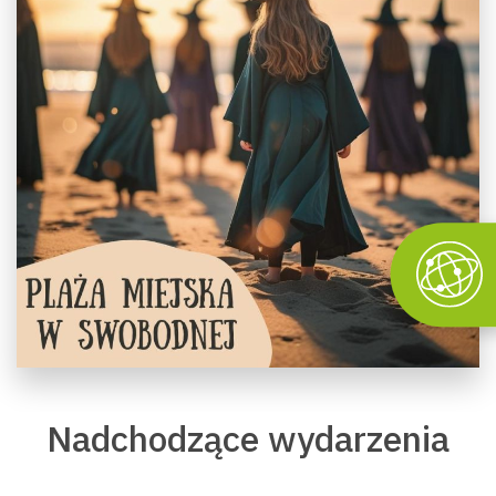
Nadchodzące wydarzenia