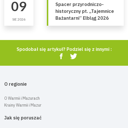
09
Spacer przyrodniczo-
historyczny pt. „Tajemnice
Bażantarni” Elbląg 2026
SIE 2026
Spodobał się artykuł? Podziel się z innymi :
O regionie
O Warmii i Mazurach
Krainy Warmii i Mazur
Jak się poruszać