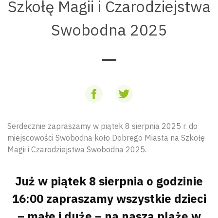
Szkołę Magii i Czarodziejstwa
Swobodna 2025
Serdecznie zapraszamy w piątek 8 sierpnia 2025 r. do
miejscowości Swobodna koło Dobrego Miasta na Szkołę
Magii i Czarodziejstwa Swobodna 2025.
Już w piątek 8 sierpnia o godzinie
16:00 zapraszamy wszystkie dzieci
– małe i duże – na naszą plażę w